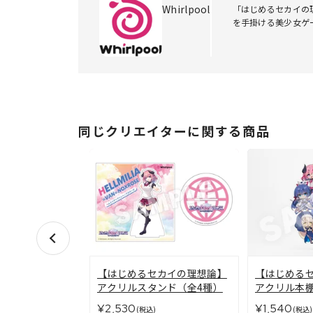
Whirlpool
「はじめるセカイの理
を手掛ける美少女ゲ
同じクリエイターに関する商品
【はじめるセカイの理想論】
【はじめる
アクリルスタンド（全4種）
アクリル本
¥2,530
¥1,540
(税込)
(税込)