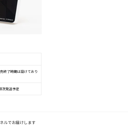
、販売終了時期は設けており
順次発送予定
ネルでお届けします