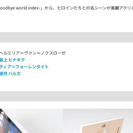
goodbye world index-」から、ヒロインたちとの名シーンが美麗
 ヘルミリア＝ヴァン＝ノクスローゼ
最上 ヒナギク
 ティア＝フォーレンタイト
綾月 ハルカ