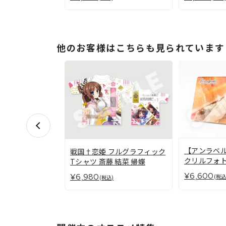
他のお客様はこちらも見られています
【アンラベ
戦国†恋姫 フルグラフィック
クリルフォト
Tシャツ 斎藤 結菜 帰蝶
ル・リンド
¥6,600
¥6,980
(税込
(税込)