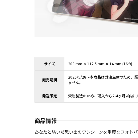
サイズ
200 mm ✕ 112.5 mm ✕ 14 mm (16:9)
2025/5/28～本商品は受注生産のため
販売期間
ません。
発送予定
受注製造のためご購入から2-4ヶ月以内に
商品情報
あなたと紡いだ思い出のワンシーンを重厚なフォトパ