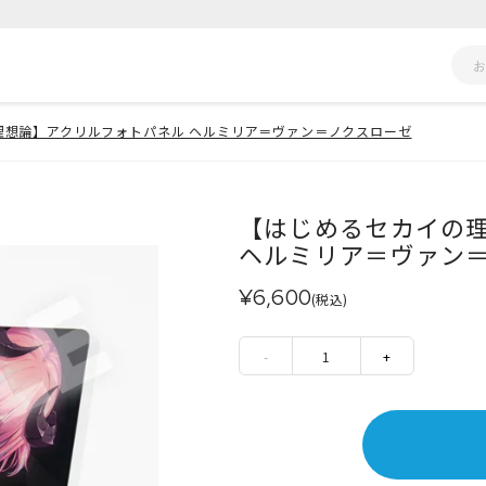
理想論】アクリルフォトパネル ヘルミリア＝ヴァン＝ノクスローゼ
【はじめるセカイの
ヘルミリア＝ヴァン
¥6,600
(税込)
-
1
+