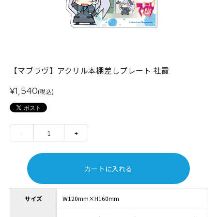
【マブラヴ】アクリル本棚差しプレート 社霞
¥1,540
(税込)
-
1
+
カートに入れる
サイズ
W120mm×H160mm