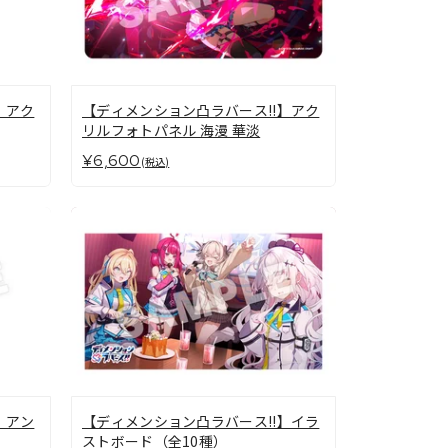
】アク
【ディメンション凸ラバース!!】アク
リルフォトパネル 海漫 華淡
¥6,600
(税込)
】アン
【ディメンション凸ラバース!!】イラ
ストボード（全10種）