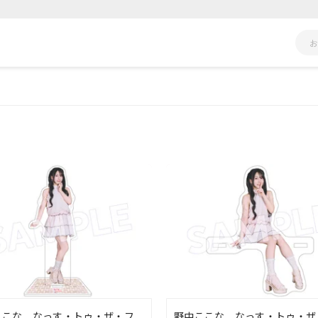
ここな なっす・トゥ・ザ・フ
野中ここな なっす・トゥ・ザ