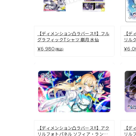
【ディメンション凸ラバース!!】フル
【ディ
グラフィックTシャツ 崩月 水仙
リル
¥6,980
¥6,0
(税込)
【ディメンション凸ラバース!!】アク
【ディ
リルフォトパネル ソフィア・ランカ
リルフ