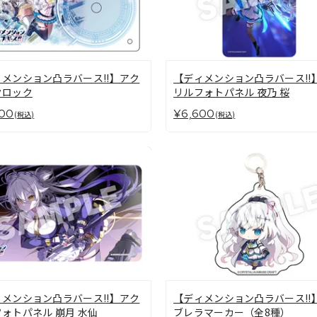
メンション凸ラバース!!】アク
【ディメンション凸ラバース!!
クロック
リルフォトパネル 夜乃 桜
00
¥6,600
(税込)
(税込)
メンション凸ラバース!!】アク
【ディメンション凸ラバース!!
ォトパネル 崩月 水仙
ブレラマーカー（全8種）