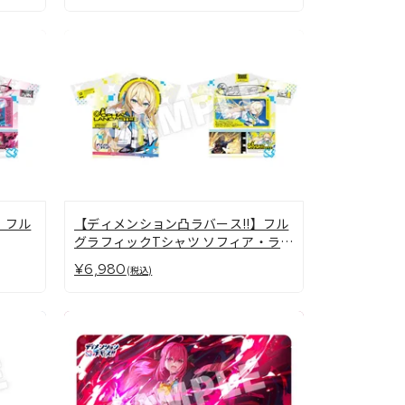
】フル
【ディメンション凸ラバース!!】フル
グラフィックTシャツ ソフィア・ラン
カスター
¥6,980
(税込)