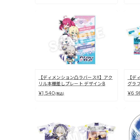
【ディメンション凸ラバース!!】アク
【ディ
リル本棚差しプレート デザインB
グラフ
¥1,540
¥6,9
(税込)