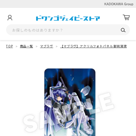
TOP
商品一覧
マブラヴ
【マブラヴ】アクリルフォトパネル 御剣冥夜