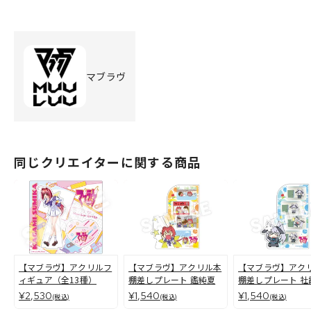
マブラヴ
同じクリエイターに関する商品
【マブラヴ】アクリルフ
【マブラヴ】アクリル本
【マブラヴ】アク
ィギュア（全13種）
棚差しプレート 鑑純夏
棚差しプレート 社
¥2,530
¥1,540
¥1,540
(税込)
(税込)
(税込)