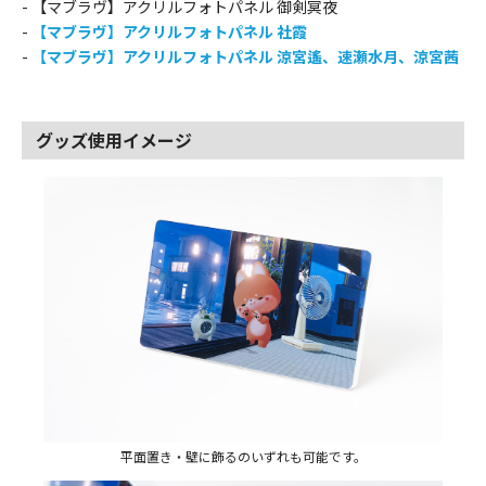
- 【マブラヴ】アクリルフォトパネル 御剣冥夜
-
【マブラヴ】アクリルフォトパネル 社霞
-
【マブラヴ】アクリルフォトパネル 涼宮遙、速瀬水月、涼宮茜
グッズ使用イメージ
平面置き・壁に飾るのいずれも可能です。