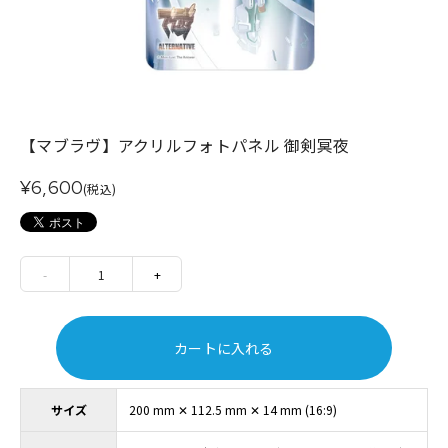
【マブラヴ】アクリルフォトパネル 御剣冥夜
¥6,600
(税込)
-
1
+
カートに入れる
サイズ
200 mm ✕ 112.5 mm ✕ 14 mm (16:9)