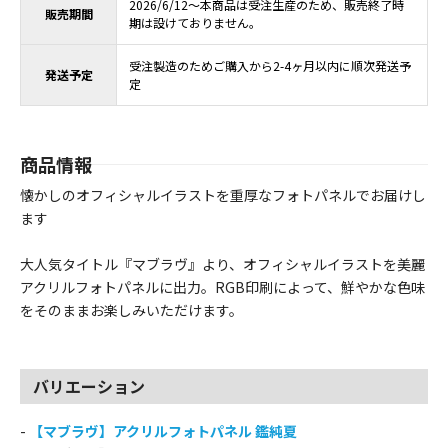
2026/6/12～本商品は受注生産のため、販売終了時
販売期間
期は設けておりません。
受注製造のためご購入から2-4ヶ月以内に順次発送予
発送予定
定
商品情報
懐かしのオフィシャルイラストを重厚なフォトパネルでお届けし
ます
大人気タイトル『マブラヴ』より、オフィシャルイラストを美麗
アクリルフォトパネルに出力。RGB印刷によって、鮮やかな色味
をそのままお楽しみいただけます。
バリエーション
-
【マブラヴ】アクリルフォトパネル 鑑純夏