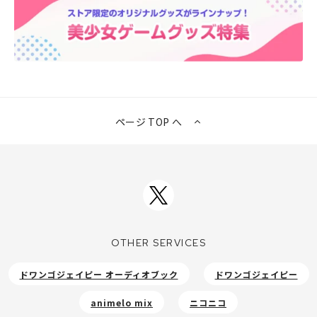
ページ TOP へ
OTHER SERVICES
ドワンゴジェイピー オーディオブック
ドワンゴジェイピー
animelo mix
ニコニコ