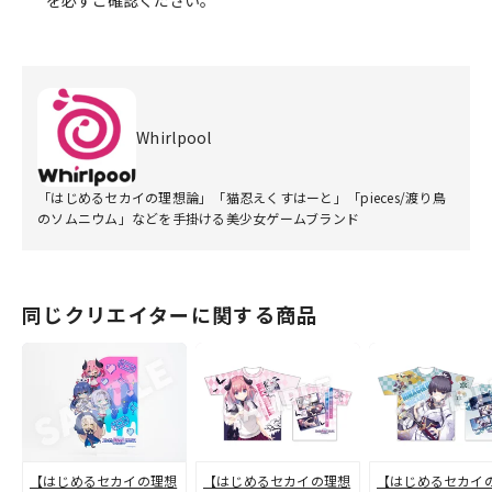
Whirlpool
「はじめるセカイの理想論」「猫忍えくすはーと」「pieces/渡り鳥
のソムニウム」などを手掛ける美少女ゲームブランド
同じクリエイターに関する商品
【はじめるセカイの理想
【はじめるセカイの理想
【はじめるセカイ