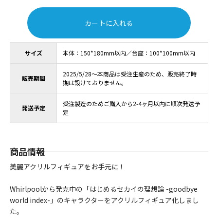
カートに入れる
サイズ
本体：150*180mm以内／台座：100*100mm以内
2025/5/28～本商品は受注生産のため、販売終了時
販売期間
期は設けておりません。
受注製造のためご購入から2-4ヶ月以内に順次発送予
発送予定
定
商品情報
美麗アクリルフィギュアをお手元に！
Whirlpoolから発売中の「はじめるセカイの理想論 -goodbye
world index-」のキャラクターをアクリルフィギュア化しまし
た。