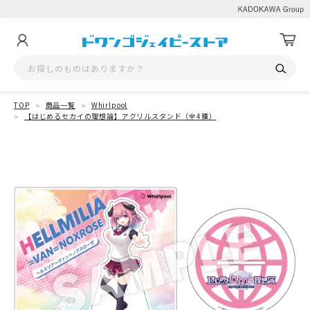
TOP
商品一覧
Whirlpool
【はじめるセカイの理想論】アクリルスタンド（全4種）