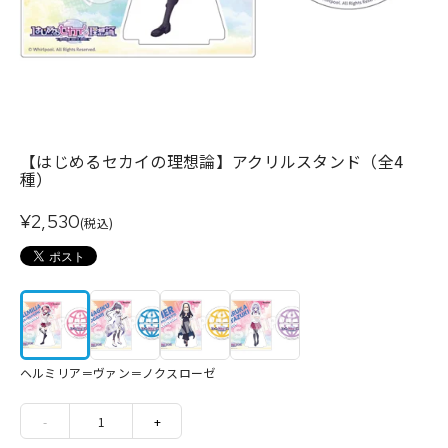
【はじめるセカイの理想論】アクリルスタンド（全4
種）
¥2,530
(税込)
ヘルミリア＝ヴァン＝ノクスローゼ
-
1
+