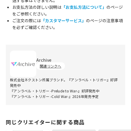
送する事はできません。
お支払方法の詳しい説明は
「お支払方法について」
のページ
をご参照ください。
ご注文の際には
「カスタマーサービス」
のページの注意事項
を必ずご確認ください。
Archive
関連リンクへ
株式会社ネクストン所属ブランド。『アンラベル・トリガー』好評
発売中
『アンラベル・トリガー -Prelude to War-』好評発売中
『アンラベル・トリガー -Cold War-』2026年発売予定
同じクリエイターに関する商品