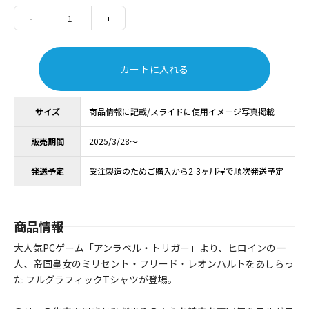
-
1
+
カートに入れる
サイズ
商品情報に記載/スライドに使用イメージ写真掲載
販売期間
2025/3/28～
発送予定
受注製造のためご購入から2-3ヶ月程で順次発送予定
商品情報
大人気PCゲーム「アンラベル・トリガー」より、ヒロインの一
人、帝国皇女のミリセント・フリード・レオンハルトをあしらっ
た フルグラフィックTシャツが登場。