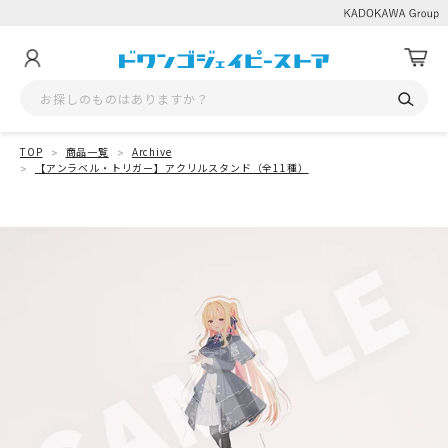
TOP
商品一覧
Archive
【アンラベル・トリガー】アクリルスタンド（全11種）