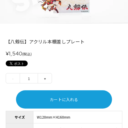
【八剱伝】アクリル本棚差しプレート
¥1,540
(税込)
-
1
+
カートに入れる
サイズ
W120mm×H160mm