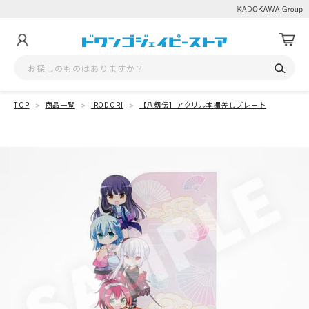
TOP
商品一覧
IRODORI
【八剱伝】アクリル本棚差しプレート