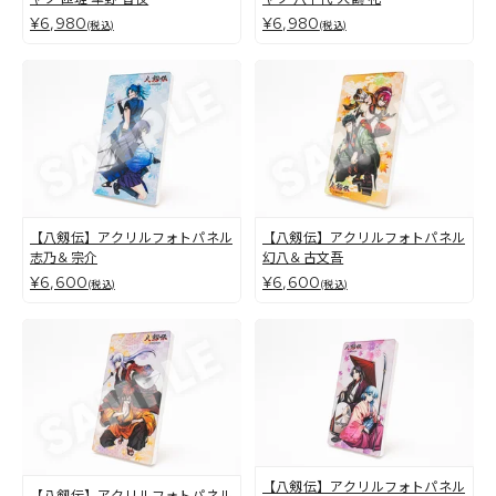
¥6,980
¥6,980
(税込)
(税込)
【八剱伝】アクリルフォトパネル
【八剱伝】アクリルフォトパネル
志乃＆宗介
幻八＆古文吾
¥6,600
¥6,600
(税込)
(税込)
【八剱伝】アクリルフォトパネル
【八剱伝】アクリルフォトパネル