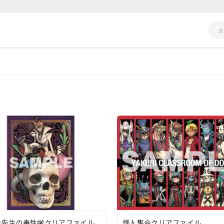
れ先生の毒性学クリアファイル
怪人集合クリアファイル