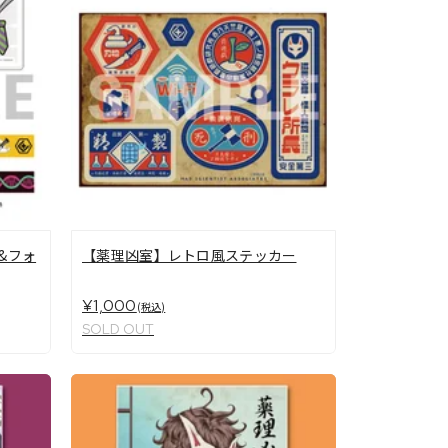
&フォ
【薬理凶室】レトロ風ステッカー
¥1,000
(税込)
SOLD OUT