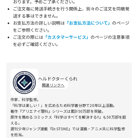
おります。予めご了承ください。
ご注文毎に発送手続きを行う関係上、別々のご注文を同梱発
送する事はできません。
お支払方法の詳しい説明は
「お支払方法について」
のページ
をご参照ください。
ご注文の際には
「カスタマーサービス」
のページの注意事項
を必ずご確認ください。
ヘルドクターくられ
関連リンクへ
作家、科学監修。
「科学は楽しい！」を広めるため科学書分野で20年以上活動。
著作『アリエナイ理科』シリーズは累計50万部を突破。
原作を務めるコミックス『科学はすべてを解決する!!』も50万部を超
える。
週刊少年ジャンプ連載『Dr.STONE』では漫画・アニメ共に科学監修
を担当。