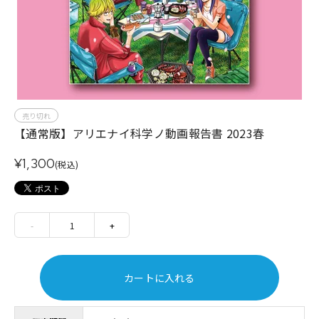
売り切れ
【通常版】アリエナイ科学ノ動画報告書 2023春
¥1,300
(税込)
-
1
+
カートに入れる