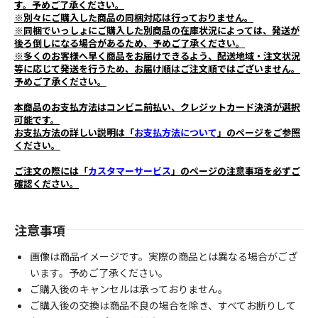
す。予めご了承ください。
※別々にご購入した商品の同梱対応は行っておりません。
※同梱でいっしょにご購入した別商品の在庫状況によっては、発送が
後ろ倒しになる場合があるため、予めご了承ください。
※多くのお客様へ早く商品をお届けできるよう、配送地域・注文状況
等に応じて発送を行うため、お届け順はご注文順ではございません。
予めご了承ください。
本商品のお支払方法はコンビニ前払い、クレジットカード決済が選択
可能です。
お支払方法の詳しい説明は「
お支払方法について
」のページをご参照
ください。
ご注文の際には「
カスタマーサービス
」のページの注意事項を必ずご
確認ください。
注意事項
画像は商品イメージです。実際の商品とは異なる場合がござ
います。予めご了承ください。
ご購入後のキャンセルは承っておりません。
ご購入後の交換は商品不良の場合を除き、すべてお断りして