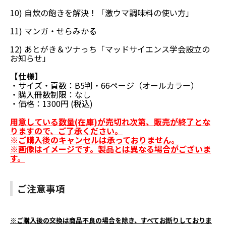
10) 自炊の飽きを解決！「激ウマ調味料の使い方」
11) マンガ・せらみかる
12) あとがき＆ツナっち「マッドサイエンス学会設立の
お知らせ」
【仕様】
・サイズ・頁数：B5判・66ページ（オールカラー）
・購入冊数制限：なし
・価格：1300円 (税込)
用意している数量(在庫)が売切れ次第、販売が終了とな
りますので、ご了承ください。
※ご購入後のキャンセルは承っておりません。
※画像はイメージです。製品とは異なる場合がございま
す。
ご注意事項
※ご購入後の交換は商品不良の場合を除き、すべてお断りしておりま