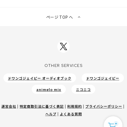
ページ TOP へ
OTHER SERVICES
ドワンゴジェイピー オーディオブック
ドワンゴジェイピー
animelo mix
ニコニコ
運営会社
|
特定商取引法に基づく表記
|
利用規約
|
プライバシーポリシー
|
ヘルプ
|
よくある質問