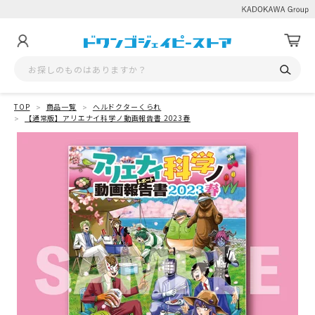
TOP
商品一覧
ヘルドクターくられ
【通常版】アリエナイ科学ノ動画報告書 2023春