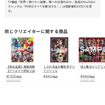
TV番組「世界一受けたい授業」等への出演のほか、独自のYouTube
チャンネル「科学はすべてを解決する！」は登録者約35万人を誇
る。
同じクリエイターに関する商品
【受注生産】複製色紙
くられ先生の毒性学クリ
怪人集合クリアフ
【アリエナイ阿佐ヶ谷2
アファイル
026】
¥1,100
¥440
¥440
(税込)
(税込)
(税込)
SOLD OUT
SOLD OUT