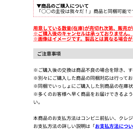
▼商品のご購入について
「○○の主役は我々だ！」商品と同梱可能で
用意している数量(在庫)が売切れ次第、販売
※ご購入後のキャンセルは承っておりません。
※画像はイメージです。製品とは異なる場合が
ご注意事項
※ご購入後の交換は商品不良の場合を除き、す
※別々にご購入した商品の同梱対応は行ってお
※同梱でいっしょにご購入した別商品の在庫状
※多くのお客様へ早く商品をお届けできるよう
い。
本商品のお支払方法はコンビニ前払い、クレジ
お支払方法の詳しい説明は「
お支払方法につい