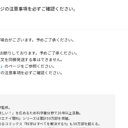
ジの注意事項を必ずご確認ください。
る場合がございます。予めご了承ください。
お断りしております。予めご了承ください。
注文を同梱発送する事はできません。
て」
のページをご参照ください。
ジの注意事項を必ずご確認ください。
学監修。
楽しい！」を広めるため科学書分野で20年以上活動。
リエナイ理科』シリーズは累計50万部を突破。
めるコミックス『科学はすべてを解決する!!』も50万部を超える。