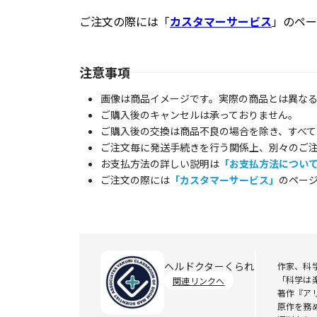
ご注文の際には「
カスタマーサービス
」のペー
注意事項
画像は商品イメージです。実際の商品とは異な
ご購入後のキャンセルは承っておりません。
ご購入後の交換は商品不良の場合を除き、すべて
ご注文毎に発送手続きを行う関係上、別々のご
お支払方法の詳しい説明は
「お支払方法につい
ご注文の際には
「カスタマーサービス」
のペー
ヘルドクターくられ
作家、科
「科学は
関連リンクへ
著作『ア
原作を務