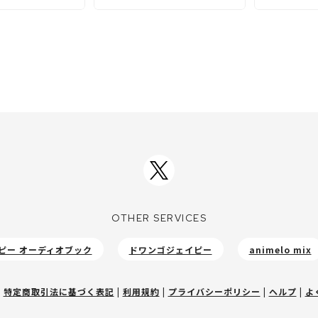
OTHER SERVICES
ピー オーディオブック
ドワンゴジェイピー
animelo mix
|
特定商取引法に基づく表記
|
利用規約
|
プライバシーポリシー
|
ヘルプ
|
よ