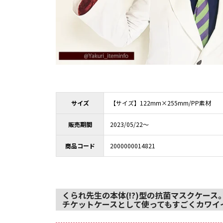
サイズ
【サイズ】122mm×255mm/PP素材
販売期間
2023/05/22～
商品コード
2000000014821
くられ先生の本体(!?)型の抗菌マスクケース
チケットケースとして使ってもすごくカワイ