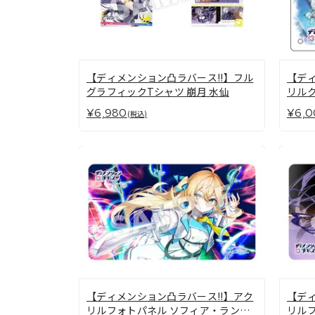
【ディメンション凸ラバース!!】フル
【ディ
グラフィックTシャツ 崩月 水仙
リル
¥6,980
¥6,0
(税込)
【ディメンション凸ラバース!!】アク
【ディ
リルフォトパネル ソフィア・ランカ
リルフ