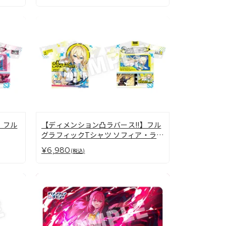
】フル
【ディメンション凸ラバース!!】フル
グラフィックTシャツ ソフィア・ラン
カスター
¥6,980
(税込)