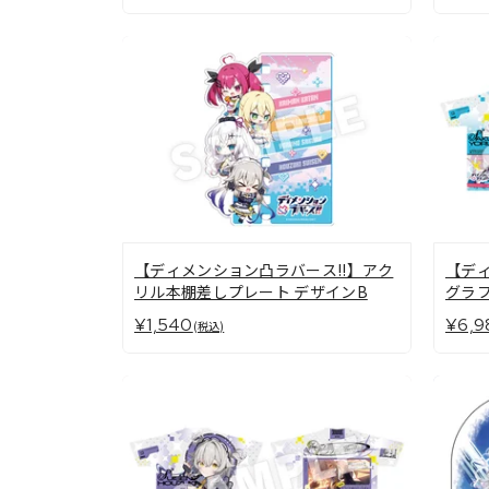
【ディメンション凸ラバース!!】アク
【ディ
リル本棚差しプレート デザインB
グラフ
¥1,540
¥6,9
(税込)