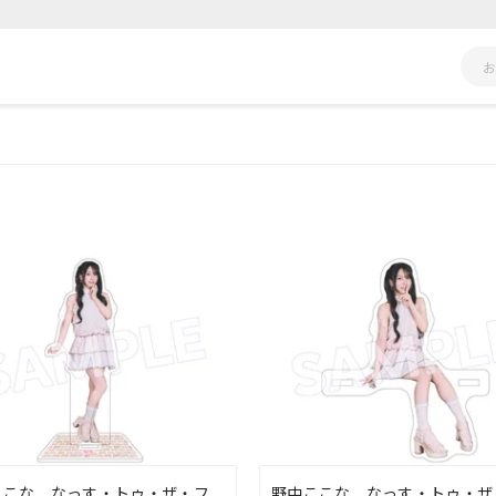
ここな なっす・トゥ・ザ・フ
野中ここな なっす・トゥ・ザ