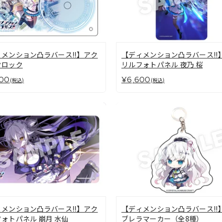
メンション凸ラバース!!】アク
【ディメンション凸ラバース!!
クロック
リルフォトパネル 夜乃 桜
00
¥6,600
(税込)
(税込)
メンション凸ラバース!!】アク
【ディメンション凸ラバース!!
ォトパネル 崩月 水仙
ブレラマーカー（全8種）