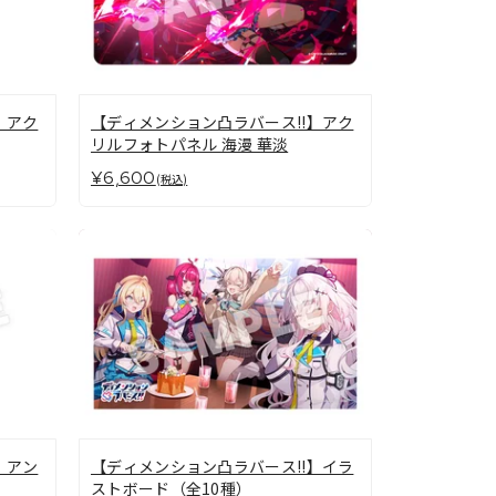
】アク
【ディメンション凸ラバース!!】アク
リルフォトパネル 海漫 華淡
¥6,600
(税込)
】アン
【ディメンション凸ラバース!!】イラ
ストボード（全10種）