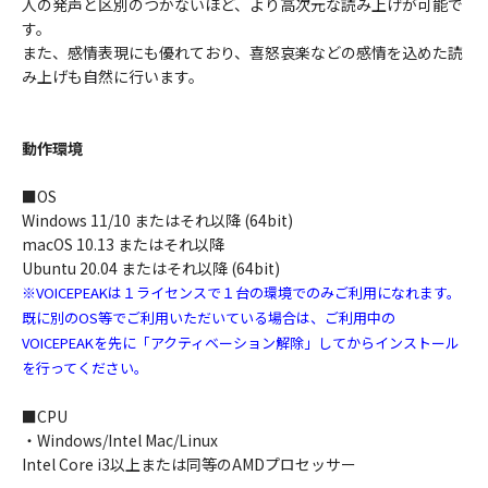
人の発声と区別のつかないほど、より高次元な読み上げが可能で
す。
また、感情表現にも優れており、喜怒哀楽などの感情を込めた読
み上げも自然に行います。
動作環境
■OS
Windows 11/10 またはそれ以降 (64bit)
macOS 10.13 またはそれ以降
Ubuntu 20.04 またはそれ以降 (64bit)
※VOICEPEAKは１ライセンスで１台の環境でのみご利用になれます。
既に別のOS等でご利用いただいている場合は、ご利用中の
VOICEPEAKを先に「アクティベーション解除」してからインストール
を行ってください。
■CPU
・Windows/Intel Mac/Linux
Intel Core i3以上または同等のAMDプロセッサー