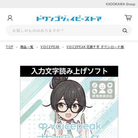
TOP
商品一覧
VOICEPEAK
VOICEPEAK 花隈千冬 ダウンロード版