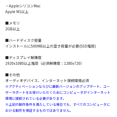
・AppleシリコンMac
Apple M1以上
■メモリ
2GB以上
■ハードディスク容量
インストールに500MB以上の空き容量が必要(SSD推奨)
■ディスプレイ解像度
1920x1080以上推奨（必須解像度：1280x720）
■その他
オーディオデバイス、インターネット接続環境必須
※アクティベーションならびに最新バージョンのアップデート、ユー
ザーサポートをお受けいただくためにコンピュータがインターネット
環境に接続されている必要があります。
※上記の動作条件を満たしている場合でも、すべてのコンピュータに
おける動作を保証するものではありません。