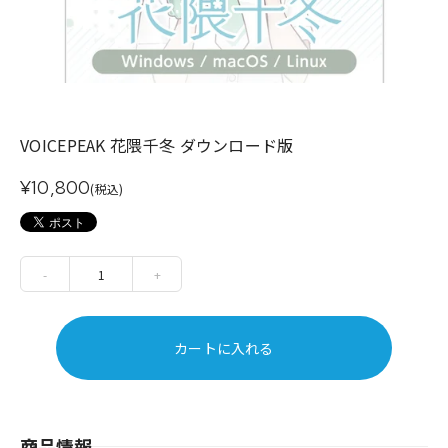
VOICEPEAK 花隈千冬 ダウンロード版
¥10,800
(税込)
-
1
+
カートに入れる
商品情報