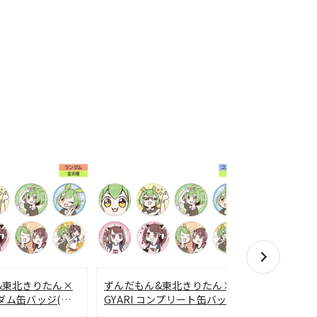
ずんだもん
&東北きりたん×
ずんだもん&東北きりたん×
GYARI ス
ンダム缶バッジ(全8
GYARI コンプリート缶バッジ
(全8種)