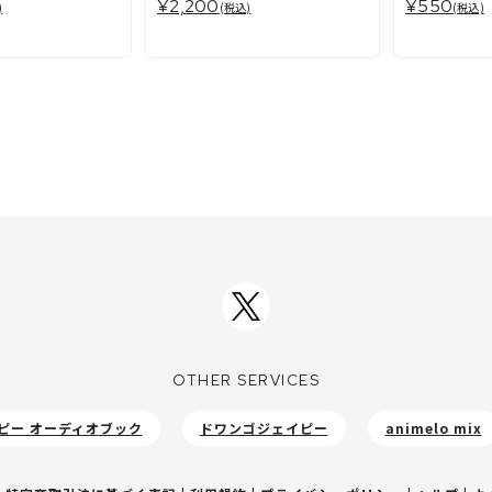
¥2,200
¥550
)
(税込)
(税込)
OTHER SERVICES
ピー オーディオブック
ドワンゴジェイピー
animelo mix