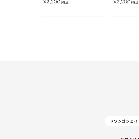
¥2,200
¥2,200
(税込)
(税込
ドワンゴジェイ