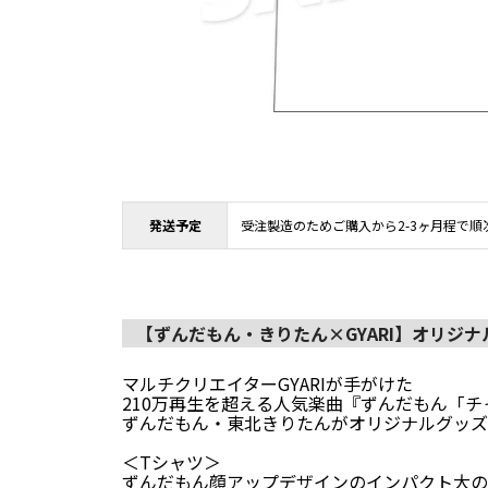
発送予定
受注製造のためご購入から2-3ヶ月程で順
【ずんだもん・きりたん×GYARI】オリジ
マルチクリエイターGYARIが手がけた
210万再生を超える人気楽曲『ずんだもん「
ずんだもん・東北きりたんがオリジナルグッズ
＜Tシャツ＞
ずんだもん顔アップデザインのインパクト大の