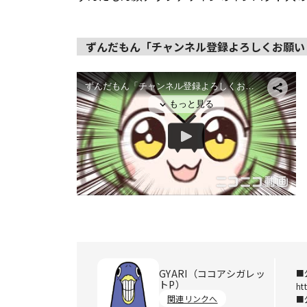
ずんだもん「チャンネル登録よろしくお願い
GYARI（ココアシガレッ
■
トP）
ht
関連リンクへ
■