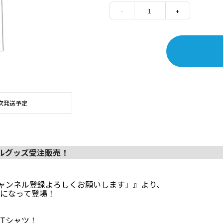
-
1
+
次発送予定
ナルグッズ受注販売！
チャンネル登録よろしくお願いします」』より、
になって登場！
Tシャツ！