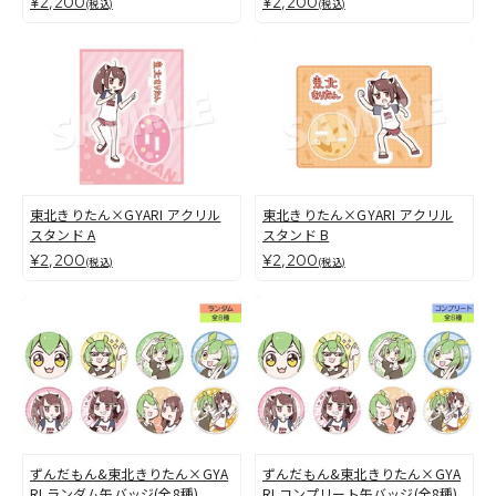
¥2,200
¥2,200
(税込)
(税込)
東北きりたん×GYARI アクリル
東北きりたん×GYARI アクリル
スタンド A
スタンド B
¥2,200
¥2,200
(税込)
(税込)
ずんだもん&東北きりたん×GYA
ずんだもん&東北きりたん×GYA
RI ランダム缶バッジ(全8種)
RI コンプリート缶バッジ(全8種)