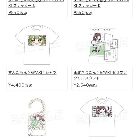
RI ステッカー C
RI ステッカー D
¥550
¥550
(税込)
(税込)
ずんだもん×GYARI Tシャツ
東北きりたん×GYARI セリフア
クリルスタンド
¥4,400
¥2,640
(税込)
(税込)