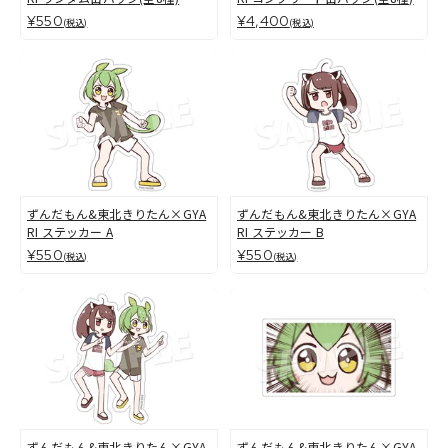
¥550
¥4,400
(税込)
(税込)
ずんだもん&東北きりたん×GYA
ずんだもん&東北きりたん×GYA
RI ステッカー A
RI ステッカー B
¥550
¥550
(税込)
(税込)
ずんだもん&東北きりたん×GYA
ずんだもん&東北きりたん×GYA