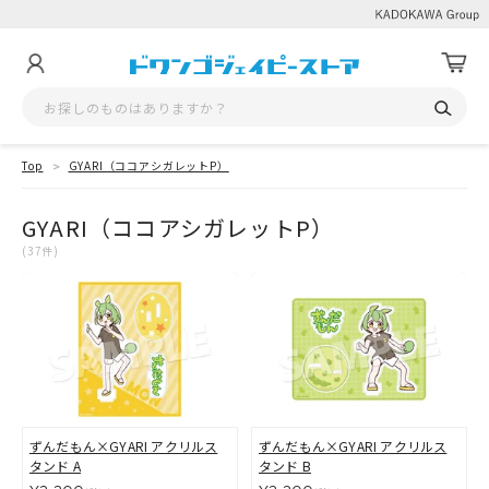
Top
GYARI（ココアシガレットP）
GYARI（ココアシガレットP）
(37件)
ずんだもん×GYARI アクリルス
ずんだもん×GYARI アクリルス
タンド A
タンド B