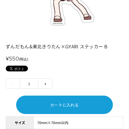
ずんだもん&東北きりたん×GYARI ステッカー B
¥550
(税込)
-
1
+
カートに入れる
サイズ
70mm×70mm以内