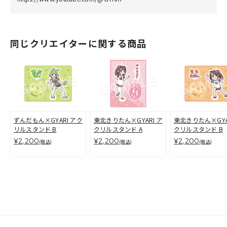
同じクリエイターに関する商品
ずんだもん×GYARI アク
東北きりたん×GYARI ア
東北きりたん×GYA
リルスタンド B
クリルスタンド A
クリルスタンド B
¥2,200
¥2,200
¥2,200
(税込)
(税込)
(税込)