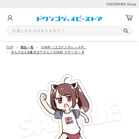
TOP
商品一覧
GYARI（ココアシガレットP）
ずんだもん&東北きりたん×GYARI ステッカー B