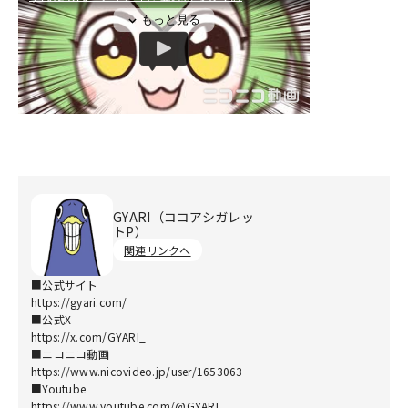
GYARI（ココアシガレッ
トP）
関連リンクへ
■公式サイト
https://gyari.com/
■公式X
https://x.com/GYARI_
■ニコニコ動画
https://www.nicovideo.jp/user/1653063
■Youtube
https://www.youtube.com/@GYARI