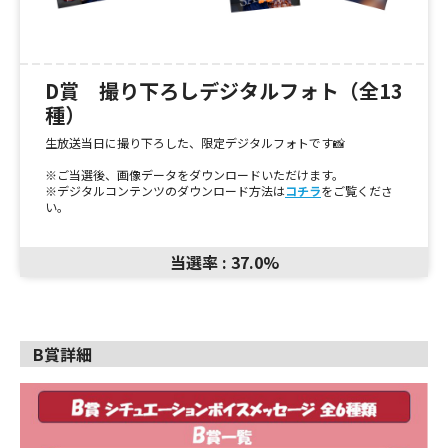
D賞 撮り下ろしデジタルフォト（全13
種）
生放送当日に撮り下ろした、限定デジタルフォトです📸
※ご当選後、画像データをダウンロードいただけます。
※デジタルコンテンツのダウンロード方法は
コチラ
をご覧くださ
い。
当選率 : 37.0%
B賞詳細