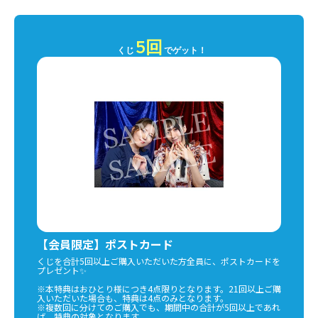
5回
くじ
でゲット！
【会員限定】ポストカード
くじを合計5回以上ご購入いただいた方全員に、ポストカードを
プレゼント✨
※本特典はおひとり様につき4点限りとなります。21回以上ご購
入いただいた場合も、特典は4点のみとなります。
※複数回に分けてのご購入でも、期間中の合計が5回以上であれ
ば、特典の対象となります。