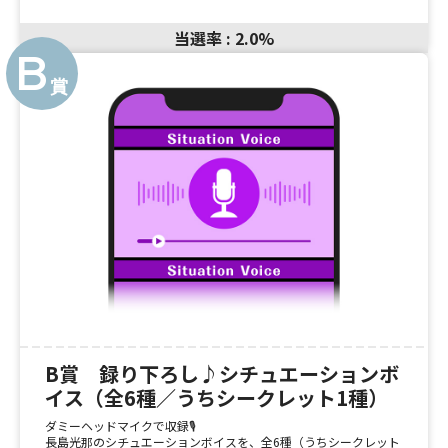
当選率 : 2.0%
B賞 録り下ろし♪シチュエーションボ
イス（全6種／うちシークレット1種）️
ダミーヘッドマイクで収録🎙️
長島光那のシチュエーションボイスを、全6種（うちシークレット