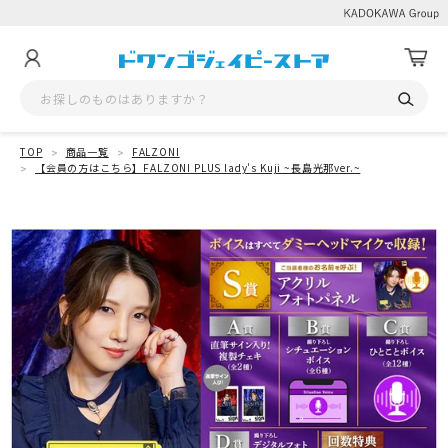
TOP
商品一覧
FALZONI
【会員の方はこちら】FALZONI PLUS lady's Kuji ~長島光那ver.~