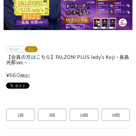
販売終了
くじ
【会員の方はこちら】FALZONI PLUS lady's Kuji ~長島
光那ver.~
¥660
(税込)
1回
5回
10回
30回