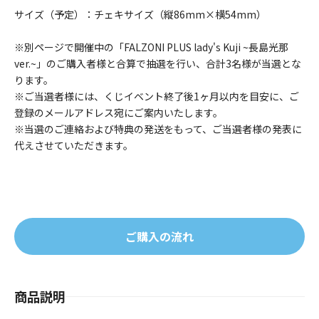
サイズ（予定）：チェキサイズ（縦86mm×横54mm）
※別ページで開催中の「FALZONI PLUS lady's Kuji ~長島光那
ver.~」のご購入者様と合算で抽選を行い、合計3名様が当選とな
ります。
※ご当選者様には、くじイベント終了後1ヶ月以内を目安に、ご
登録のメールアドレス宛にご案内いたします。
※当選のご連絡および特典の発送をもって、ご当選者様の発表に
代えさせていただきます。
ご購入の流れ
商品説明