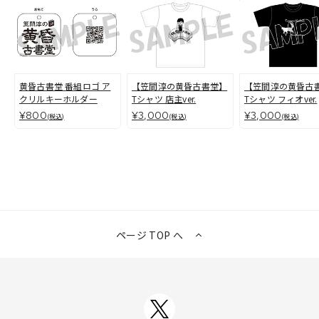
黄昏古書堂 番組ロゴ ア
【笠間淳の黄昏古書堂】
【笠間淳の黄昏古
クリルキーホルダー
Tシャツ 店主ver.
Tシャツ フィオver.
¥800
¥3,000
¥3,000
(税込)
(税込)
(税込)
ページ TOP へ