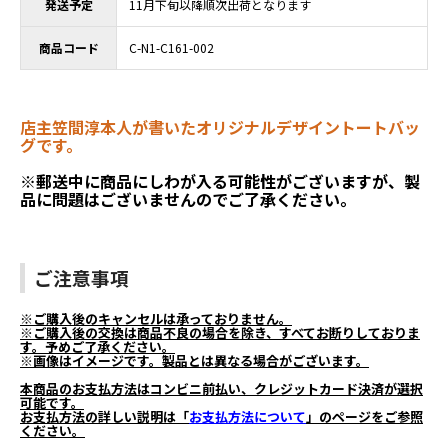
発送予定
11月下旬以降順次出荷となります
商品コード
C-N1-C161-002
店主笠間淳本人が書いたオリジナルデザイントートバッ
グです。
※郵送中に商品にしわが入る可能性がございますが、製
品に問題はございませんのでご了承ください。
ご注意事項
※ご購入後のキャンセルは承っておりません。
※ご購入後の交換は商品不良の場合を除き、すべてお断りしておりま
す。予めご了承ください。
※画像はイメージです。製品とは異なる場合がございます。
本商品のお支払方法はコンビニ前払い、クレジットカード決済が選択
可能です。
お支払方法の詳しい説明は「
お支払方法について
」のページをご参照
ください。