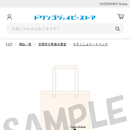
TOP
商品一覧
笠間淳の黄昏古書堂
たそこしょトートバッグ