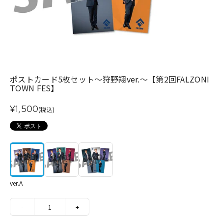
ポストカード5枚セット～狩野翔ver.～【第2回FALZONI
TOWN FES】
¥1,500
(税込)
ver.A
-
1
+