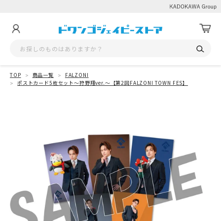
TOP
商品一覧
FALZONI
ポストカード5枚セット～狩野翔ver.～【第2回FALZONI TOWN FES】