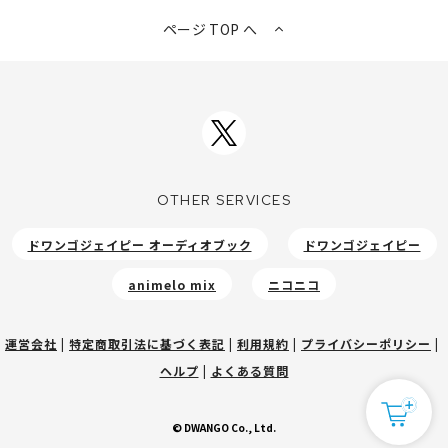
ページ TOP へ
OTHER SERVICES
ドワンゴジェイピー オーディオブック
ドワンゴジェイピー
animelo mix
ニコニコ
運営会社
|
特定商取引法に基づく表記
|
利用規約
|
プライバシーポリシー
|
ヘルプ
|
よくある質問
© DWANGO Co., Ltd.