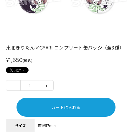
東北きりたん×GYARI コンプリート缶バッジ（全3種）
¥1,650
(税込)
-
1
+
カートに入れる
サイズ
直径57mm