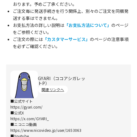
おります。予めご了承ください。
ご注文毎に発送手続きを行う関係上、別々のご注文を同梱発
送する事はできません。
お支払方法の詳しい説明は
「お支払方法について」
のページ
をご参照ください。
ご注文の際には
「カスタマーサービス」
のページの注意事項
を必ずご確認ください。
GYARI（ココアシガレッ
トP）
関連リンクへ
■公式サイト
https://gyari.com/
■公式X
https://x.com/GYARI_
■ニコニコ動画
https://www.nicovideo.jp/user/1653063
■Youtube