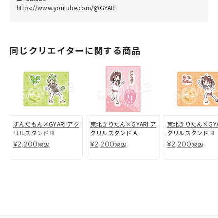
https://www.youtube.com/@GYARI
同じクリエイターに関する商品
ずんだもん×GYARI アク
東北きりたん×GYARI ア
東北きりたん×GYA
リルスタンド B
クリルスタンド A
クリルスタンド B
¥2,200
¥2,200
¥2,200
(税込)
(税込)
(税込)