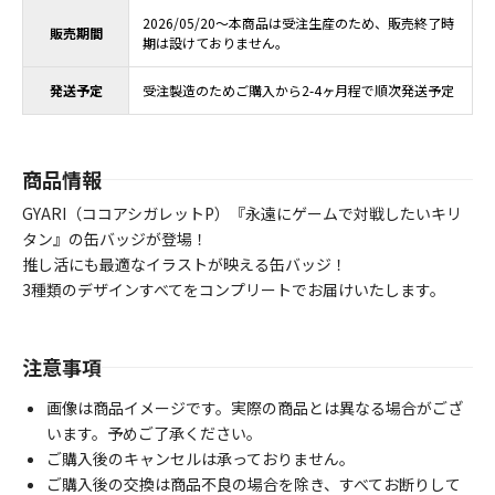
2026/05/20～本商品は受注生産のため、販売終了時
販売期間
期は設けておりません。
発送予定
受注製造のためご購入から2-4ヶ月程で順次発送予定
商品情報
GYARI（ココアシガレットP）『永遠にゲームで対戦したいキリ
タン』の缶バッジが登場！
推し活にも最適なイラストが映える缶バッジ！
3種類のデザインすべてをコンプリートでお届けいたします。
注意事項
画像は商品イメージです。実際の商品とは異なる場合がござ
います。予めご了承ください。
ご購入後のキャンセルは承っておりません。
ご購入後の交換は商品不良の場合を除き、すべてお断りして