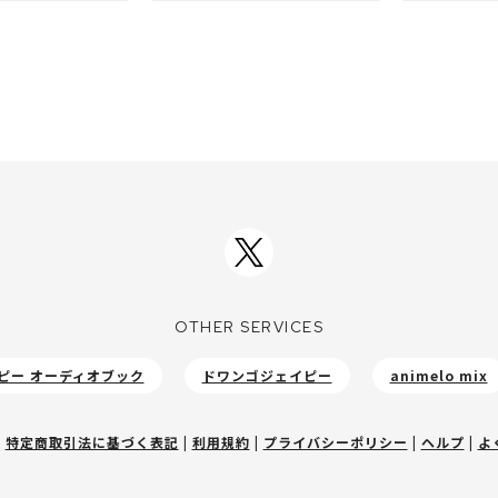
OTHER SERVICES
ピー オーディオブック
ドワンゴジェイピー
animelo mix
|
特定商取引法に基づく表記
|
利用規約
|
プライバシーポリシー
|
ヘルプ
|
よ