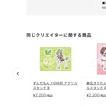
■Y
ht
同じクリエイターに関する商品
ずんだもん×GYARI アクリル
東北きりたん×
スタンド B
ルスタンド 
¥2,200
¥2,200
(税込)
(税込