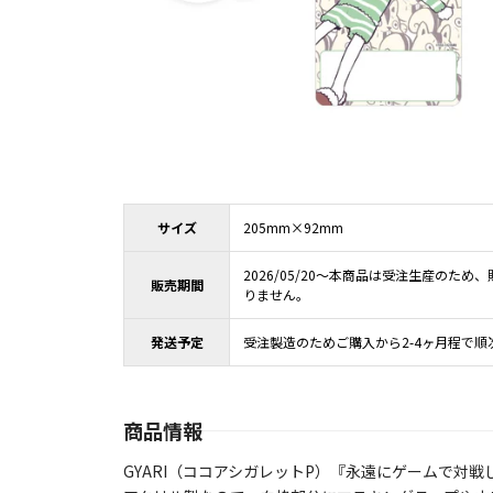
サイズ
205mm×92mm
2026/05/20～本商品は受注生産のた
販売期間
りません。
発送予定
受注製造のためご購入から2-4ヶ月程で順
商品情報
GYARI（ココアシガレットP）『永遠にゲームで対