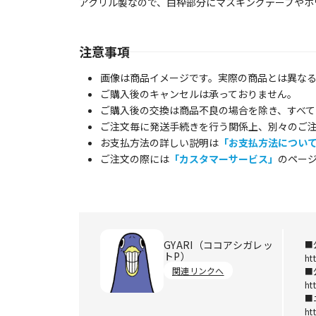
アクリル製なので、白枠部分にマスキングテープやホ
注意事項
画像は商品イメージです。実際の商品とは異な
ご購入後のキャンセルは承っておりません。
ご購入後の交換は商品不良の場合を除き、すべて
ご注文毎に発送手続きを行う関係上、別々のご
お支払方法の詳しい説明は
「お支払方法につい
ご注文の際には
「カスタマーサービス」
のペー
GYARI（ココアシガレッ
■
トP）
ht
関連リンクへ
■
ht
■
ht