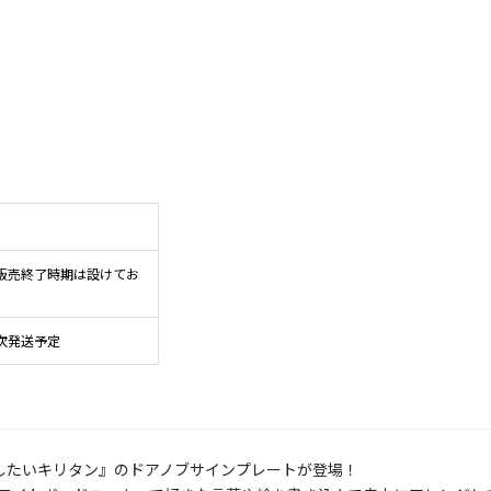
め、販売終了時期は設けてお
次発送予定
戦したいキリタン』のドアノブサインプレートが登場！