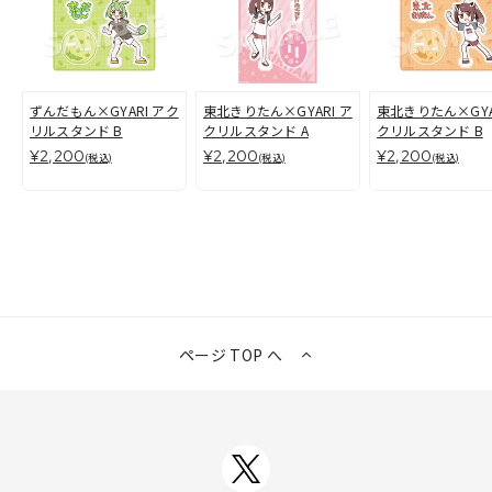
ずんだもん×GYARI アク
東北きりたん×GYARI ア
東北きりたん×GYA
リルスタンド B
クリルスタンド A
クリルスタンド B
¥2,200
¥2,200
¥2,200
(税込)
(税込)
(税込)
ページ TOP へ