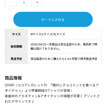
-
1
+
カートに入れる
サイズ
Mサイズ/Lサイズ/XLサイズ
2026/04/25～本商品は受注生産のため、販売終了時
販売期間
期は設けておりません。
発送予定
受注製造のためご購入から2-4ヶ月程で順次発送予定
商品情報
GYARI（ココアシガレットP）『絶対にチョコミントを食べるア
オイチャン』より琴葉姉妹のTシャツが登場！
楽曲中のアカネチャン&アオイチャンの場面が可愛くプリントさ
れたデザインです♪