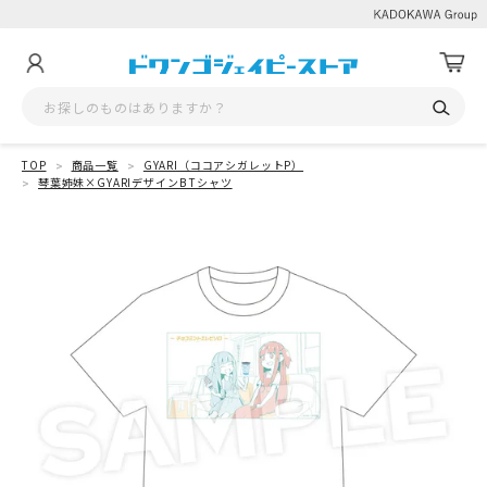
TOP
商品一覧
GYARI（ココアシガレットP）
琴葉姉妹×GYARIデザインB Tシャツ