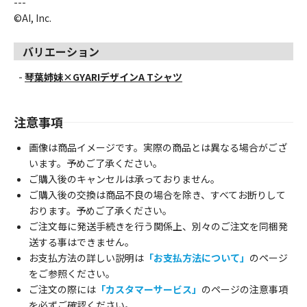
---
©AI, Inc.
バリエーション
-
琴葉姉妹×GYARIデザインA Tシャツ
注意事項
画像は商品イメージです。実際の商品とは異なる場合がござ
います。予めご了承ください。
ご購入後のキャンセルは承っておりません。
ご購入後の交換は商品不良の場合を除き、すべてお断りして
おります。予めご了承ください。
ご注文毎に発送手続きを行う関係上、別々のご注文を同梱発
送する事はできません。
お支払方法の詳しい説明は
「お支払方法について」
のページ
をご参照ください。
ご注文の際には
「カスタマーサービス」
のページの注意事項
を必ずご確認ください。