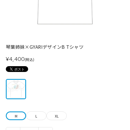
琴葉姉妹×GYARIデザインB Tシャツ
¥4,400
(税込)
M
L
XL