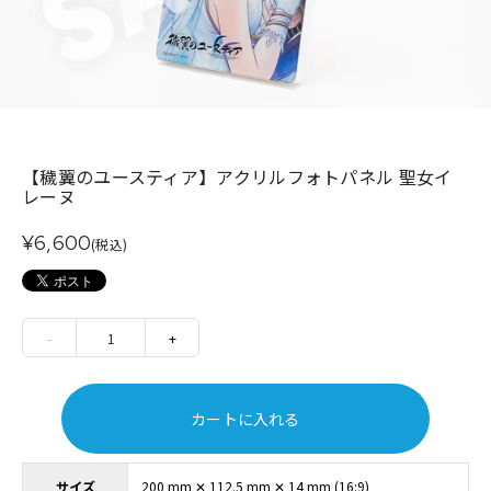
【穢翼のユースティア】アクリルフォトパネル 聖女イ
レーヌ
¥6,600
(税込)
-
1
+
カートに入れる
サイズ
200 mm ✕ 112.5 mm ✕ 14 mm (16:9)