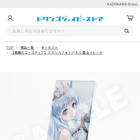
TOP
商品一覧
オーガスト
【穢翼のユースティア】アクリルフォトパネル 聖女イレーヌ