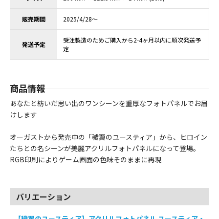
販売期間
2025/4/28～
受注製造のためご購入から2-4ヶ月以内に順次発送予
発送予定
定
商品情報
あなたと紡いだ思い出のワンシーンを重厚なフォトパネルでお届
けします
オーガストから発売中の「穢翼のユースティア」から、ヒロイン
たちとの名シーンが美麗アクリルフォトパネルになって登場。
RGB印刷によりゲーム画面の色味そのままに再現
バリエーション
-
【穢翼のユースティア】アクリルフォトパネル ユースティア・