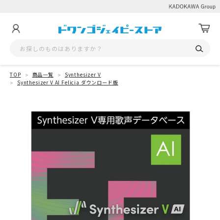
TOP
商品一覧
Synthesizer V
Synthesizer V AI Felicia ダウンロード版