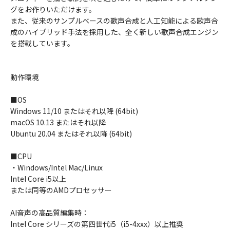
グをお作りいただけます。
また、従来のサンプルベースの歌声合成と人工知能による歌声合
成のハイブリッド手法を採用した、全く新しい歌声合成エンジン
を搭載しています。
動作環境
■OS
Windows 11/10 またはそれ以降 (64bit)
macOS 10.13 またはそれ以降
Ubuntu 20.04 またはそれ以降 (64bit)
■CPU
・Windows/Intel Mac/Linux
Intel Core i5以上
または同等のAMDプロセッサー
AI音声の高品質編集時：
Intel Core シリーズの第四世代i5（i5-4xxx）以上推奨