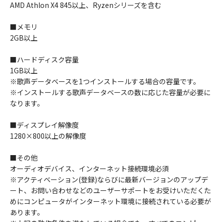
AMD Athlon X4 845以上、Ryzenシリーズを含む
■メモリ
2GB以上
■ハードディスク容量
1GB以上
※歌声データベースを1つインストールする場合の容量です。
※インストールする歌声データベースの数に応じた容量が必要に
なります。
■ディスプレイ解像度
1280×800以上の解像度
■その他
オーディオデバイス、インターネット接続環境必須
※アクティベーション(登録)ならびに最新バージョンのアップデ
ート、お問い合わせなどのユーザーサポートをお受けいただくた
めにコンピュータがインターネット環境に接続されている必要が
あります。