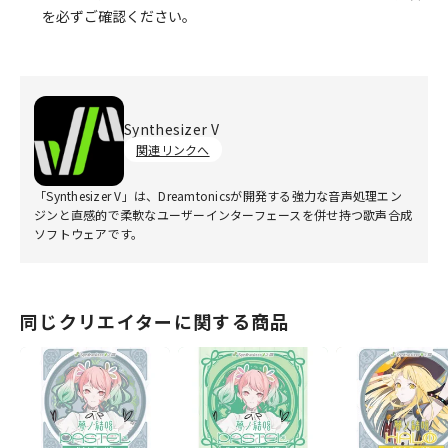
を必ずご確認ください。
Synthesizer V
関連リンクへ
「Synthesizer V」は、Dreamtonicsが開発する強力な音声処理エン
ジンと直感的で柔軟なユーザーインターフェースを併せ持つ歌声合成
ソフトウェアです。
同じクリエイターに関する商品