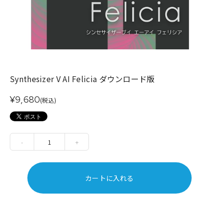
Synthesizer V AI Felicia ダウンロード版
¥9,680
(税込)
-
1
+
カートに入れる