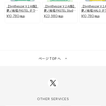
【Synthesizer V 2 AI版】
【Synthesizer V 2 AI版】
【Synthesizer V 2
夢ノ結唱 PASTEL ダウン
夢ノ結唱 PASTEL Studio
夢ノ結唱 HALO 
ロード版
2 Pro ダウンロード版
ード版
¥10,780
¥23,980
¥10,780
(税込)
(税込)
(税込)
ページ TOP へ
OTHER SERVICES