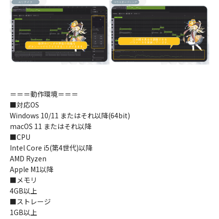
＝＝＝動作環境＝＝＝
■対応OS
Windows 10/11 またはそれ以降(64bit)
macOS 11 またはそれ以降
■CPU
Intel Core i5(第4世代)以降
AMD Ryzen
Apple M1以降
■メモリ
4GB以上
■ストレージ
1GB以上