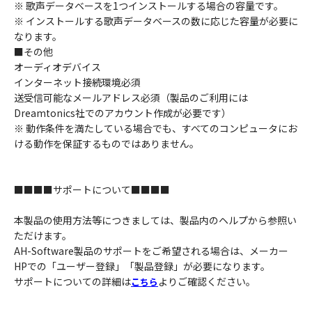
※ 歌声データベースを1つインストールする場合の容量です。
※ インストールする歌声データベースの数に応じた容量が必要に
なります。
■その他
オーディオデバイス
インターネット接続環境必須
送受信可能なメールアドレス必須（製品のご利用には
Dreamtonics社でのアカウント作成が必要です）
※ 動作条件を満たしている場合でも、すべてのコンピュータにお
ける動作を保証するものではありません。
■■■■サポートについて■■■■
本製品の使用方法等につきましては、製品内のヘルプから参照い
ただけます。
AH-Software製品のサポートをご希望される場合は、メーカー
HPでの「ユーザー登録」「製品登録」が必要になります。
サポートについての詳細は
よりご確認ください。
こちら