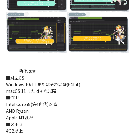
＝＝＝動作環境＝＝＝
■対応OS
Windows 10/11 またはそれ以降(64bit)
macOS 11 またはそれ以降
■CPU
Intel Core i5(第4世代)以降
AMD Ryzen
Apple M1以降
■メモリ
4GB以上