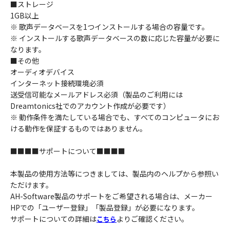
■ストレージ
1GB以上
※ 歌声データベースを1つインストールする場合の容量です。
※ インストールする歌声データベースの数に応じた容量が必要に
なります。
■その他
オーディオデバイス
インターネット接続環境必須
送受信可能なメールアドレス必須（製品のご利用には
Dreamtonics社でのアカウント作成が必要です）
※ 動作条件を満たしている場合でも、すべてのコンピュータにお
ける動作を保証するものではありません。
■■■■サポートについて■■■■
本製品の使用方法等につきましては、製品内のヘルプから参照い
ただけます。
AH-Software製品のサポートをご希望される場合は、メーカー
HPでの「ユーザー登録」「製品登録」が必要になります。
サポートについての詳細は
よりご確認ください。
こちら