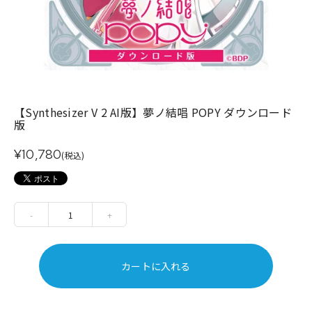
【Synthesizer V 2 AI版】夢ノ結唱 POPY ダウンロード
版
¥10,780
(税込)
-
1
+
カートに入れる