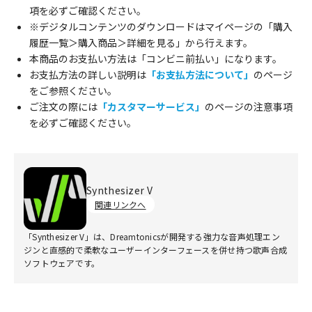
項を必ずご確認ください。
※デジタルコンテンツのダウンロードはマイページの「購入
履歴一覧＞購入商品＞詳細を見る」から行えます。
本商品のお支払い方法は「コンビニ前払い」になります。
お支払方法の詳しい説明は
「お支払方法について」
のページ
をご参照ください。
ご注文の際には
「カスタマーサービス」
のページの注意事項
を必ずご確認ください。
Synthesizer V
関連リンクへ
「Synthesizer V」は、Dreamtonicsが開発する強力な音声処理エン
ジンと直感的で柔軟なユーザーインターフェースを併せ持つ歌声合成
ソフトウェアです。