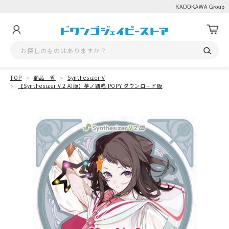
TOP
商品一覧
Synthesizer V
【Synthesizer V 2 AI版】夢ノ結唱 POPY ダウンロード版