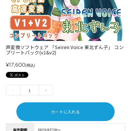
声変換ソフトウェア 「Seiren Voice 東北ずん子」 コン
プリートパック(v1&v2)
¥17,600
(税込)
-
1
+
カートに入れる
販売期間
2023/07/20～