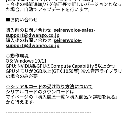
・今後の機能追加/バグ修正等で新しいバージョンとなっ
た場合、自動でアップデートを行います。
■お問い合わせ
購入前のお問い合わせ:
seirenvoice-sales-
support@dwango.co.jp
購入後のお問い合わせ:
seirenvoice-
support@dwango.co.jp
◇動作環境
OS: Windows 10/11
GPU: NVIDIA製GPUのCompute Capability 5以上かつ
GPUメモリが2GB以上(GTX 1050等) ※v1音声ライブラリ
の場合のみ必要
☆シリアルコードの受け取り方法について
シリアルコードのダウンロードは
マイページの「購入履歴一覧＞購入商品＞詳細を見る」
から行えます。
--------------------------------------------------