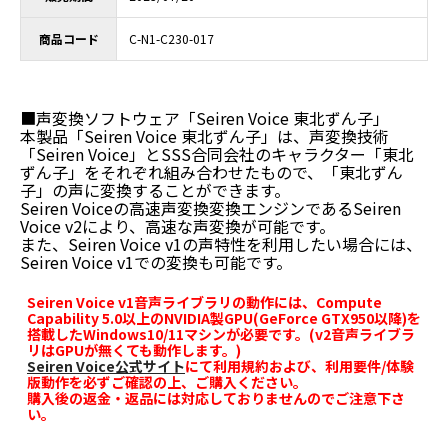
商品コード
C-N1-C230-017
■声変換ソフトウェア「Seiren Voice 東北ずん子」
本製品「Seiren Voice 東北ずん子」は、声変換技術
「Seiren Voice」とSSS合同会社のキャラクター「東北
ずん子」をそれぞれ組み合わせたもので、「東北ずん
子」の声に変換することができます。
Seiren Voiceの高速声変換変換エンジンであるSeiren
Voice v2により、高速な声変換が可能です。
また、Seiren Voice v1の声特性を利用したい場合には、
Seiren Voice v1での変換も可能です。
Seiren Voice v1音声ライブラリの動作には、Compute
Capability 5.0以上のNVIDIA製GPU(GeForce GTX950以降)を
搭載したWindows10/11マシンが必要です。(v2音声ライブラ
リはGPUが無くても動作します。)
Seiren Voice公式サイト
にて利用規約および、利用要件/体験
版動作を必ずご確認の上、ご購入ください。
購入後の返金・返品には対応しておりませんのでご注意下さ
い。