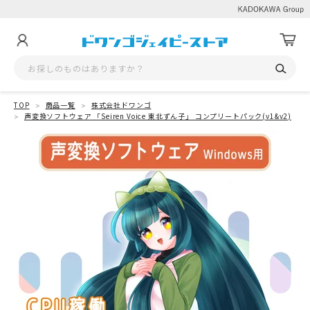
TOP
商品一覧
株式会社ドワンゴ
声変換ソフトウェア 「Seiren Voice 東北ずん子」 コンプリートパック(v1&v2)