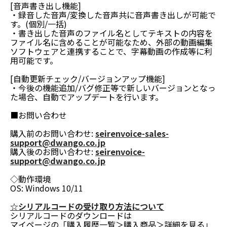
[音声書き出し機能]
・録音した音声/変換した音声共に音声書き出しが可能で
す。(個別/一括)
・書き出した音声のファイル名としてテキストの内容を
ファイル名に含めることが可能なため、外部の動画編集
ソフトウェアと連携することで、字幕動画の作成等に利
用可能です。
[自動更新チェック/バージョンアップ機能]
・今後の機能追加/バグ修正等で新しいバージョンとなっ
た場合、自動でアップデートを行います。
■お問い合わせ
購入前のお問い合わせ:
seirenvoice-sales-
support@dwango.co.jp
購入後のお問い合わせ:
seirenvoice-
support@dwango.co.jp
◇動作環境
OS: Windows 10/11
☆シリアルコードの受け取り方法について
シリアルコードのダウンロードは
マイページの「購入履歴一覧＞購入商品＞詳細を見る」