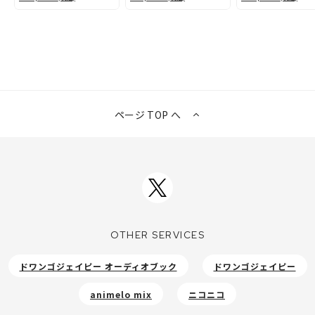
(v2) スタンダードパッ
ク(v1&v2) コンプリー
ク(v2)
ク
トパック
ページ TOP へ
OTHER SERVICES
ドワンゴジェイピー オーディオブック
ドワンゴジェイピー
animelo mix
ニコニコ