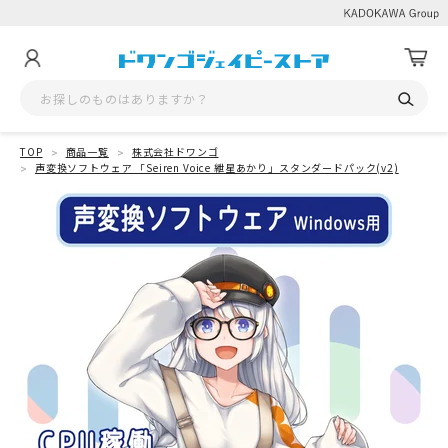
TOP
商品一覧
株式会社ドワンゴ
声変換ソフトウェア 「Seiren Voice 紲星あかり」スタンダードパック(v2)