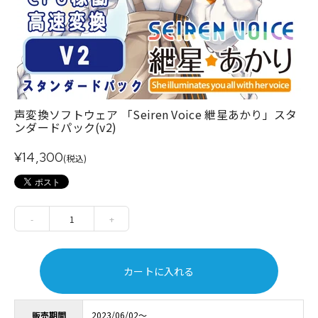
声変換ソフトウェア 「Seiren Voice 紲星あかり」スタ
ンダードパック(v2)
¥14,300
(税込)
-
1
+
カートに入れる
販売期間
2023/06/02～