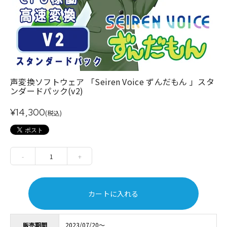
声変換ソフトウェア 「Seiren Voice ずんだもん 」スタ
ンダードパック(v2)
¥14,300
(税込)
-
1
+
カートに入れる
販売期間
2023/07/20～