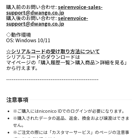
購入前のお問い合わせ:
seirenvoice-sales-
support@dwango.co.jp
購入後のお問い合わせ:
seirenvoice-
support@dwango.co.jp
◇動作環境
OS: Windows 10/11
☆シリアルコードの受け取り方法について
シリアルコードのダウンロードは
マイページの「購入履歴一覧＞購入商品＞詳細を見る」
から行えます。
--------------------------------------------------
注意事項
※ご購入にはniconico IDでのログインが必要になります。
※購入されたデータの返品、返金、換金および譲渡はできま
せん。
※ご注文の際には「カスタマーサービス」のページの注意事