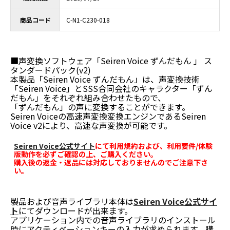
商品コード
C-N1-C230-018
■声変換ソフトウェア「Seiren Voice ずんだもん 」 ス
タンダードパック(v2)
本製品「Seiren Voice ずんだもん」は、声変換技術
「Seiren Voice」とSSS合同会社のキャラクター「ずん
だもん」をそれぞれ組み合わせたもので、
「ずんだもん」の声に変換することができます。
Seiren Voiceの高速声変換変換エンジンであるSeiren
Voice v2により、高速な声変換が可能です。
Seiren Voice公式サイト
にて利用規約および、利用要件/体験
版動作を必ずご確認の上、ご購入ください。
購入後の返金・返品には対応しておりませんのでご注意下さ
い。
製品および音声ライブラリ本体は
Seiren Voice公式サイ
ト
にてダウンロードが出来ます。
アプリケーション内での音声ライブラリのインストール
時にアクティベーションキーの入力が求められます。購