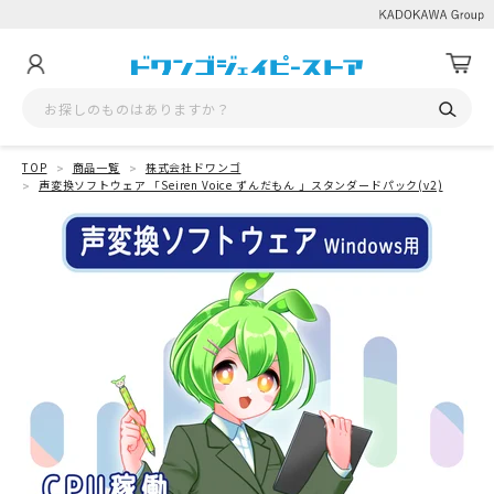
TOP
商品一覧
株式会社ドワンゴ
声変換ソフトウェア 「Seiren Voice ずんだもん 」スタンダードパック(v2)