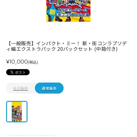
【一般販売】インパクト・ミー！ 新・街コンラプソデ
ィ編エクストラパック 20パックセット (中箱付き)
¥10,000
(税込)
先行販売
通常販売