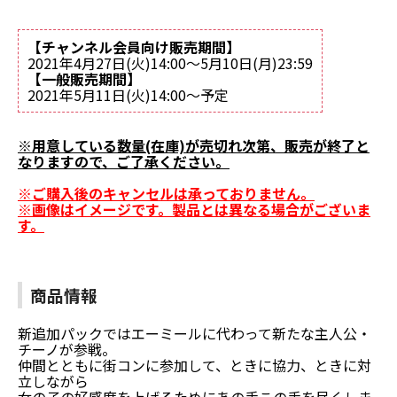
【チャンネル会員向け販売期間】
2021年4月27日(火)14:00～5月10日(月)23:59
【一般販売期間】
2021年5月11日(火)14:00～予定
※用意している数量(在庫)が売切れ次第、販売が終了と
なりますので、ご了承ください。
※ご購入後のキャンセルは承っておりません。
※画像はイメージです。製品とは異なる場合がございま
す。
商品情報
新追加パックではエーミールに代わって新たな主人公・
チーノが参戦。
仲間とともに街コンに参加して、ときに協力、ときに対
立しながら
女の子の好感度を上げるためにあの手この手を尽くしま