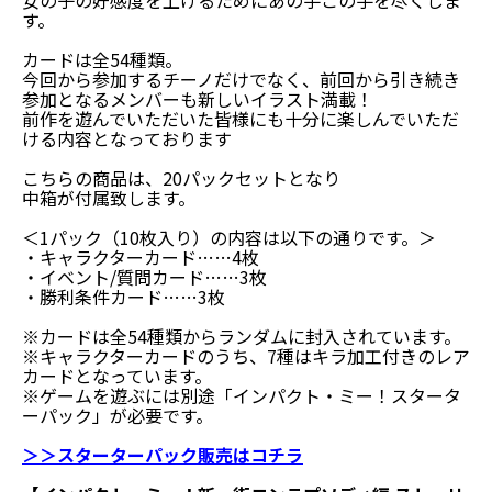
す。
カードは全54種類。
今回から参加するチーノだけでなく、前回から引き続き
参加となるメンバーも新しいイラスト満載！
前作を遊んでいただいた皆様にも十分に楽しんでいただ
ける内容となっております
こちらの商品は、20パックセットとなり
中箱が付属致します。
＜1パック（10枚入り）の内容は以下の通りです。＞
・キャラクターカード……4枚
・イベント/質問カード……3枚
・勝利条件カード……3枚
※カードは全54種類からランダムに封入されています。
※キャラクターカードのうち、7種はキラ加工付きのレア
カードとなっています。
※ゲームを遊ぶには別途「インパクト・ミー！スタータ
ーパック」が必要です。
＞＞スターターパック販売はコチラ