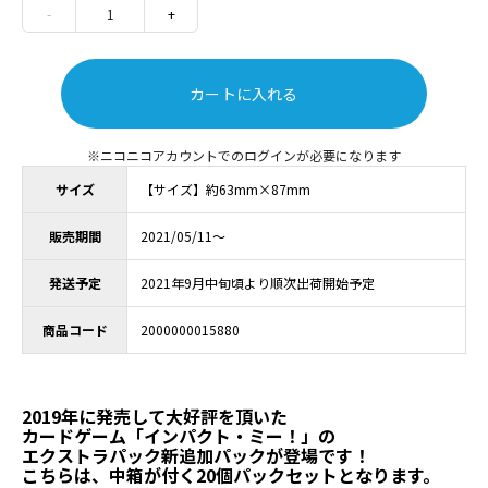
-
1
+
カートに入れる
ニコニコアカウントでのログインが必要になります
サイズ
【サイズ】約63mm×87mm
販売期間
2021/05/11～
発送予定
2021年9月中旬頃より順次出荷開始予定
商品コード
2000000015880
2019年に発売して大好評を頂いた
カードゲーム「インパクト・ミー！」の
エクストラパック新追加パックが登場です！
こちらは、中箱が付く20個パックセットとなります。