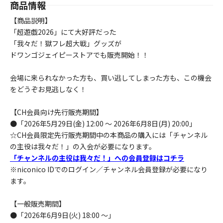
商品情報
【商品説明】
「超遊戯2026」にて大好評だった
「我々だ！獄フレ超大戦」グッズが
ドワンゴジェイピーストアでも販売開始！！
会場に来られなかった方も、買い逃してしまった方も、この機会
をどうぞお見逃しなく！
【CH会員向け先行販売期間】
●「2026年5月29日(金) 12:00 ～ 2026年6月8日(月) 20:00」
☆CH会員限定先行販売期間中の本商品の購入には「チャンネル
の主役は我々だ！」の入会が必要になります。
「チャンネルの主役は我々だ！」への会員登録はコチラ
※niconico IDでのログイン／チャンネル会員登録が必要になり
ます。
【一般販売期間】
●「2026年6月9日(火) 18:00 ～」