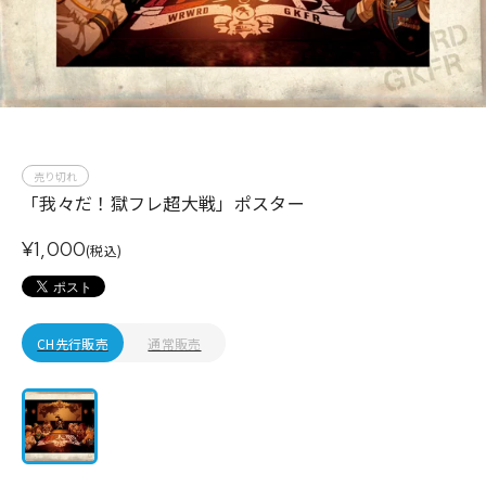
売り切れ
「我々だ！獄フレ超大戦」ポスター
¥1,000
(税込)
CH先行販売
通常販売