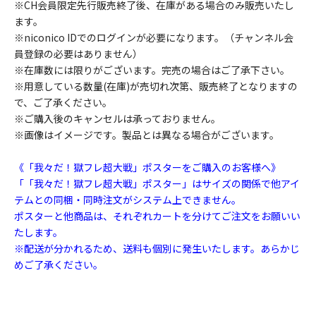
※CH会員限定先行販売終了後、在庫がある場合のみ販売いたし
ます。
※niconico IDでのログインが必要になります。（チャンネル会
員登録の必要はありません）
※在庫数には限りがございます。完売の場合はご了承下さい。
※用意している数量(在庫)が売切れ次第、販売終了となりますの
で、ご了承ください。
※ご購入後のキャンセルは承っておりません。
※画像はイメージです。製品とは異なる場合がございます。
《「我々だ！獄フレ超大戦」ポスターをご購入のお客様へ》
「「我々だ！獄フレ超大戦」ポスター」はサイズの関係で他アイ
テムとの同梱・同時注文がシステム上できません。
ポスターと他商品は、それぞれカートを分けてご注文をお願いい
たします。
※配送が分かれるため、送料も個別に発生いたします。あらかじ
めご了承ください。