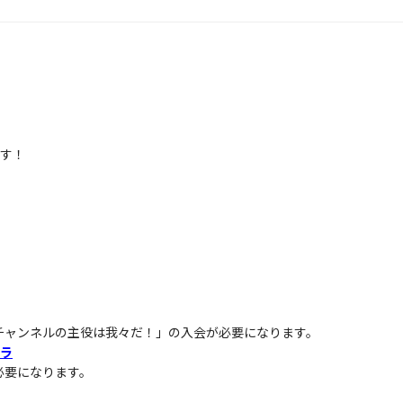
す！
チャンネルの主役は我々だ！」の入会が必要になります。
ラ
が必要になります。