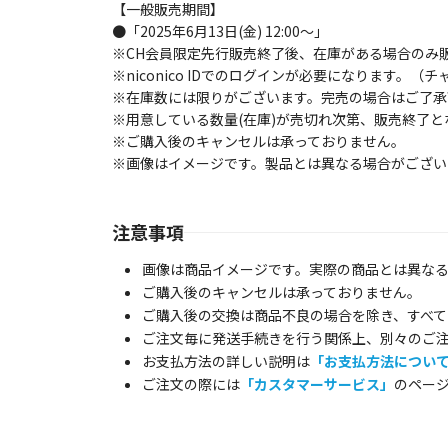
【一般販売期間】
●「2025年6月13日(金) 12:00～」
※CH会員限定先行販売終了後、在庫がある場合のみ
※niconico IDでのログインが必要になります。
※在庫数には限りがございます。完売の場合はご了承
※用意している数量(在庫)が売切れ次第、販売終了
※ご購入後のキャンセルは承っておりません。
※画像はイメージです。製品とは異なる場合がござい
注意事項
画像は商品イメージです。実際の商品とは異な
ご購入後のキャンセルは承っておりません。
ご購入後の交換は商品不良の場合を除き、すべて
ご注文毎に発送手続きを行う関係上、別々のご
お支払方法の詳しい説明は
「お支払方法につい
ご注文の際には
「カスタマーサービス」
のペー