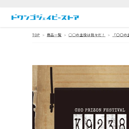
TOP
商品一覧
◯◯の主役は我々だ！
「〇〇の