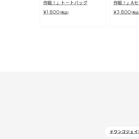
作戦！」トートバッグ
作戦！」Aセ
付)
¥1,800
¥3,800
(税込)
(税込
ドワンゴジェイ