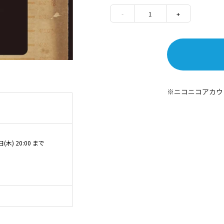
-
1
+
ニコニコアカウ
日(木) 20:00 まで