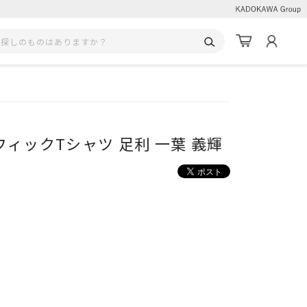
ィックTシャツ 足利 一葉 義輝