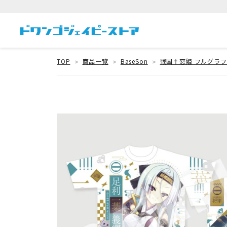
TOP
商品一覧
BaseSon
戦国†恋姫 フルグラフ