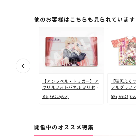
他のお客様はこちらも見られています
【アンラベル・トリガー】ア
【猫忍えくす
クリルフォトパネル ミリセン
フルグラフィ
ト・フリード・レオンハルト
菱 ナナコ
¥6,600
¥6,980
(税込)
(税込
開催中のオススメ特集