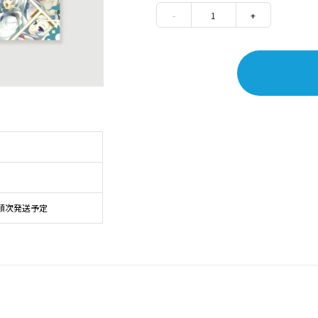
-
1
+
順次発送予定