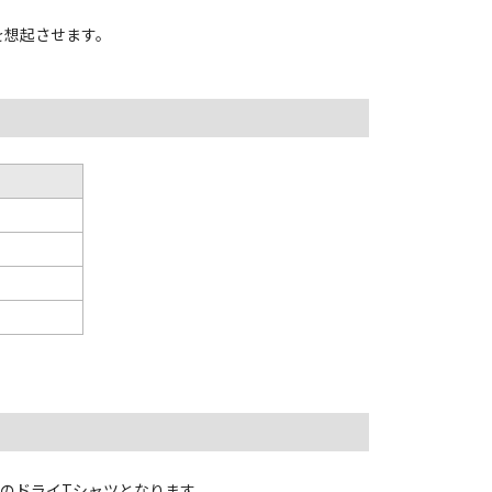
を想起させます。
のドライTシャツとなります。