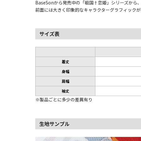
BaseSonから発売中の「戦国†恋姫」シリーズか
前面には大きく印象的なキャラクターグラフィックが
サイズ表
着丈
身幅
肩幅
袖丈
※製品ごとに多少の差異有り
生地サンプル