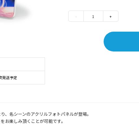
-
1
+
次発送予定
」より、名シーンのアクリルフォトパネルが登場。
トをお楽しみ頂くことが可能です。