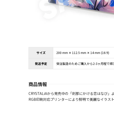
サイズ
200 mm ✕ 112.5 mm ✕ 14 mm (16:9)
発送予定
受注製造のためご購入から2-3ヶ月程で順
商品情報
CRYSTALiAから発売中の「刹那にかける恋はなび
RGB印刷対応プリンターにより鮮明で美麗なイラス