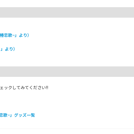
−椿恋歌−」より）
り」より）
ックしてみてください!!
恋歌−」
グッズ一覧