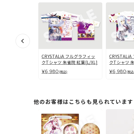
CRYSTALiA フルグラフィッ
CRYSTAL
クTシャツ 朱雀院 紅葉[L/XL]
クTシャツ 
四重奏】
¥6,980
¥6,980
(税込)
(税込
他のお客様はこちらも見られています