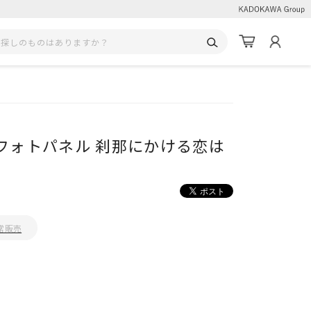
クリルフォトパネル 刹那にかける恋は
常販売