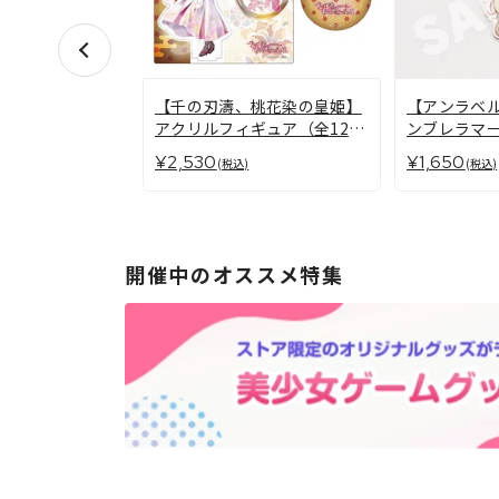
【千の刃濤、桃花染の皇姫】
【アンラベ
アクリルフィギュア（全12
ンブレラマ
種）
¥2,530
¥1,650
(税込)
(税込)
開催中のオススメ特集