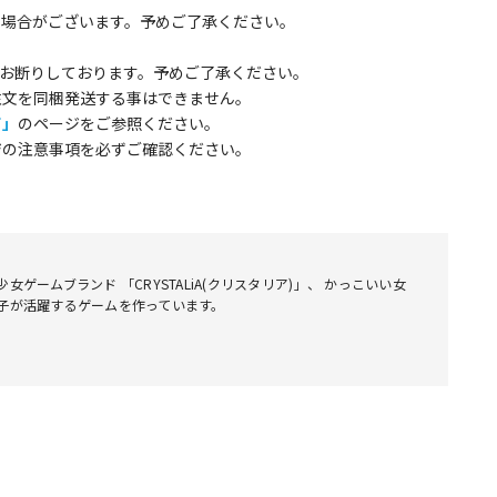
る場合がございます。予めご了承ください。
お断りしております。予めご了承ください。
注文を同梱発送する事はできません。
て」
のページをご参照ください。
ジの注意事項を必ずご確認ください。
少女ゲームブランド 「CRYSTALiA(クリスタリア)」、 かっこいい女
子が活躍するゲームを作っています。