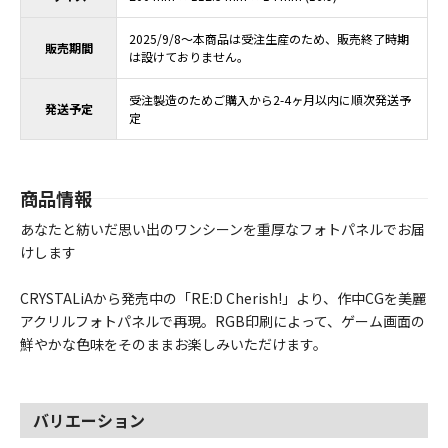
2025/9/8～本商品は受注生産のため、販売終了時期
販売期間
は設けておりません。
受注製造のためご購入から2-4ヶ月以内に順次発送予
発送予定
定
商品情報
あなたと紡いだ思い出のワンシーンを重厚なフォトパネルでお届
けします
CRYSTALiAから発売中の「RE:D Cherish!」より、作中CGを美麗
アクリルフォトパネルで再現。RGB印刷によって、ゲーム画面の
鮮やかな色味をそのままお楽しみいただけます。
バリエーション