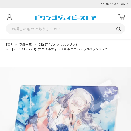
TOP
商品一覧
CRYSTALiA(クリスタリア)
【RE:D Cherish!】アクリルフォトパネル ユニカ・ラスペランツァ2