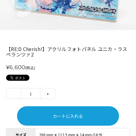
【RE:D Cherish!】アクリルフォトパネル ユニカ・ラス
ペランツァ2
¥6,600
(税込)
-
1
+
カートに入れる
サイズ
200 mm ✕ 112.5 mm ✕ 14 mm (16:9)