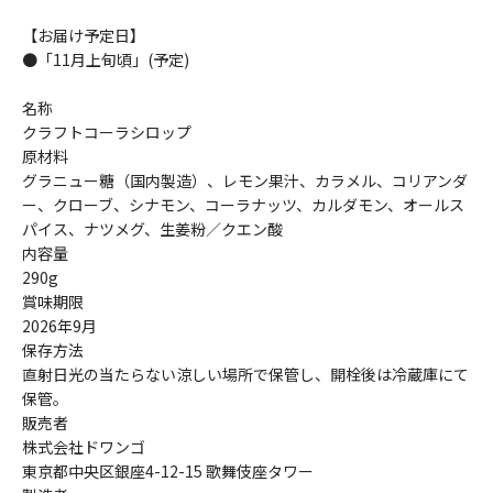
【お届け予定日】
●「11月上旬頃」(予定)
名称
クラフトコーラシロップ
原材料
グラニュー糖（国内製造）、レモン果汁、カラメル、コリアンダ
ー、クローブ、シナモン、コーラナッツ、カルダモン、オールス
パイス、ナツメグ、生姜粉／クエン酸
内容量
290g
賞味期限
2026年9月
保存方法
直射日光の当たらない涼しい場所で保管し、開栓後は冷蔵庫にて
保管。
販売者
株式会社ドワンゴ
東京都中央区銀座4-12-15 歌舞伎座タワー