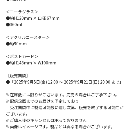
＜コーラグラス＞
●約H120mm × 口径 67mm
●360ml
＜アクリルコースター＞
●約90mm
＜ポストカード＞
●約H148mm × W100mm
【販売期間】
●「2025年9月5日(金) 12:00 〜 2025年9月21日(日) 20:00 まで」
※在庫数には限りがございます。完売の場合はご了承下さい。
※配信企画までのお届けを予定しており
受注期間中に製造可能数に達し次第、販売を終了する可能性が
ございます。
※ご購入後のキャンセルは承っておりません。
※画像はイメージです。製品とは異なる場合がございます。