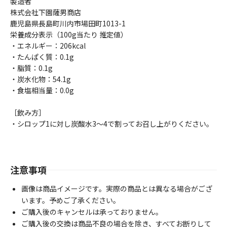
製造者
株式会社下園薩男商店
鹿児島県長島町川内市場田町1013-1
栄養成分表示（100g当たり 推定値）
・エネルギー：206kcal
・たんぱく質：0.1g
・脂質：0.1g
・炭水化物：54.1g
・食塩相当量：0.0g
［飲み方］
・シロップ1に対し炭酸水3～4で割ってお召し上がりください。
注意事項
画像は商品イメージです。実際の商品とは異なる場合がござ
います。予めご了承ください。
ご購入後のキャンセルは承っておりません。
ご購入後の交換は商品不良の場合を除き、すべてお断りして