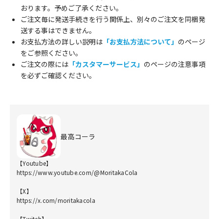
おります。予めご了承ください。
ご注文毎に発送手続きを行う関係上、別々のご注文を同梱発
送する事はできません。
お支払方法の詳しい説明は
「お支払方法について」
のページ
をご参照ください。
ご注文の際には
「カスタマーサービス」
のページの注意事項
を必ずご確認ください。
最高コーラ
【Youtube】
https://www.youtube.com/@MoritakaCola
【X】
https://x.com/moritakacola
【Twitch】