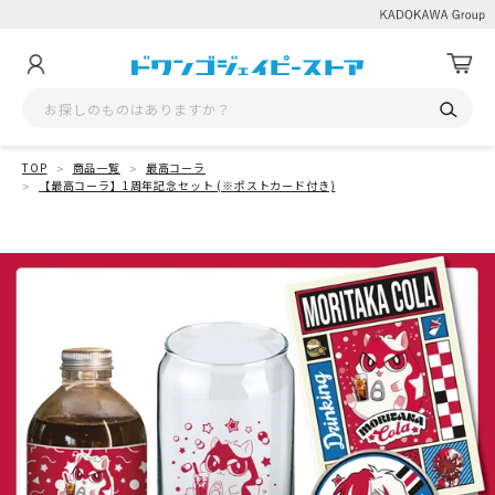
TOP
商品一覧
最高コーラ
【最高コーラ】1周年記念セット (※ポストカード付き)