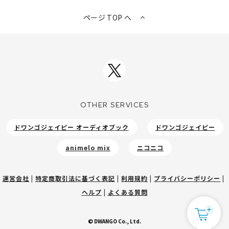
ページ TOP へ
OTHER SERVICES
ドワンゴジェイピー オーディオブック
ドワンゴジェイピー
animelo mix
ニコニコ
運営会社
|
特定商取引法に基づく表記
|
利用規約
|
プライバシーポリシー
|
ヘルプ
|
よくある質問
© DWANGO Co., Ltd.