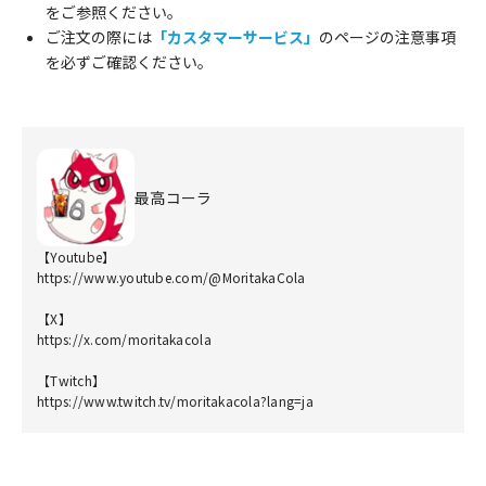
をご参照ください。
ご注文の際には
「カスタマーサービス」
のページの注意事項
を必ずご確認ください。
最高コーラ
【Youtube】
https://www.youtube.com/@MoritakaCola
【X】
https://x.com/moritakacola
【Twitch】
https://www.twitch.tv/moritakacola?lang=ja