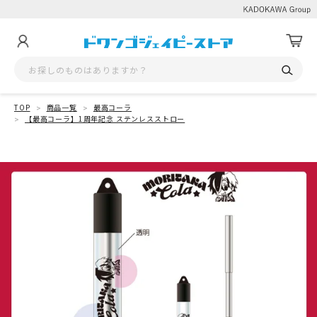
TOP
商品一覧
最高コーラ
【最高コーラ】1周年記念 ステンレスストロー