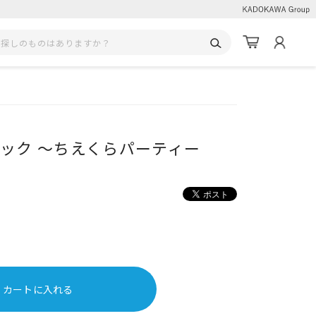
ブック ～ちえくらパーティー
カートに入れる