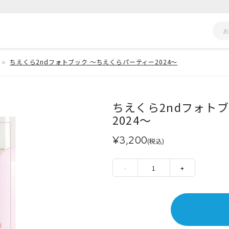
ちえくら2ndフォトブック ～ちえくらパーティー2024～
ちえくら2ndフォト
2024～
¥3,200
(税込)
-
1
+