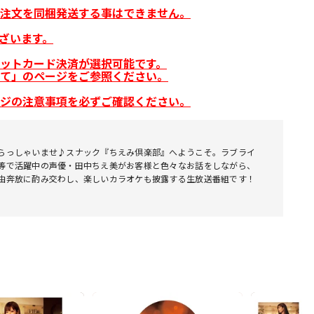
注文を同梱発送する事はできません。
ざいます。
ットカード決済が選択可能です。
て」のページをご参照ください。
ジの注意事項を必ずご確認ください。
らっしゃいませ♪スナック『ちえみ倶楽部』へようこそ。ラブライ
等で活躍中の声優・田中ちえ美がお客様と色々なお話をしながら、
由奔放に酌み交わし、楽しいカラオケも披露する生放送番組です！