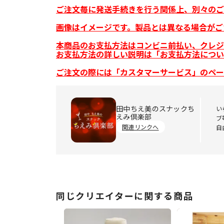
ご注文毎に発送手続きを行う関係上、別々のご
画像はイメージです。製品とは異なる場合がご
本商品のお支払方法はコンビニ前払い、クレジ
お支払方法の詳しい説明は「お支払方法につい
ご注文の際には「カスタマーサービス」のペー
田中ちえ美のスナックち
い
えみ倶楽部
ブ
関連リンクへ
自
同じクリエイターに関する商品