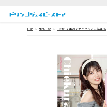
TOP
商品一覧
田中ちえ美のスナックちえみ倶楽部