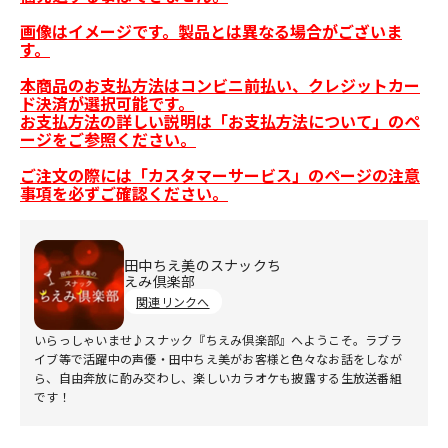
画像はイメージです。製品とは異なる場合がございま
す。
本商品のお支払方法はコンビニ前払い、クレジットカー
ド決済が選択可能です。
お支払方法の詳しい説明は「お支払方法について」のペ
ージをご参照ください。
ご注文の際には「カスタマーサービス」のページの注意
事項を必ずご確認ください。
田中ちえ美のスナックち
えみ倶楽部
関連リンクへ
いらっしゃいませ♪スナック『ちえみ倶楽部』へようこそ。ラブラ
イブ等で活躍中の声優・田中ちえ美がお客様と色々なお話をしなが
ら、自由奔放に酌み交わし、楽しいカラオケも披露する生放送番組
です！