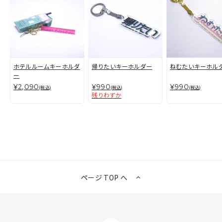
ホテルルームキーホルダ
帰りたいキーホルダー
ねむたいキーホル
ー
¥2,090
¥990
¥990
(税込)
(税込)
(税込)
残りわずか
ページ TOP へ