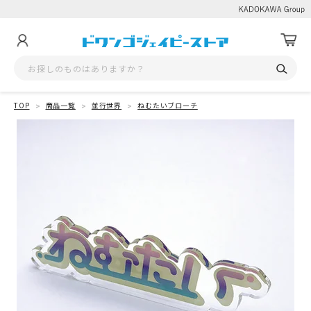
TOP
商品一覧
並行世界
ねむたいブローチ