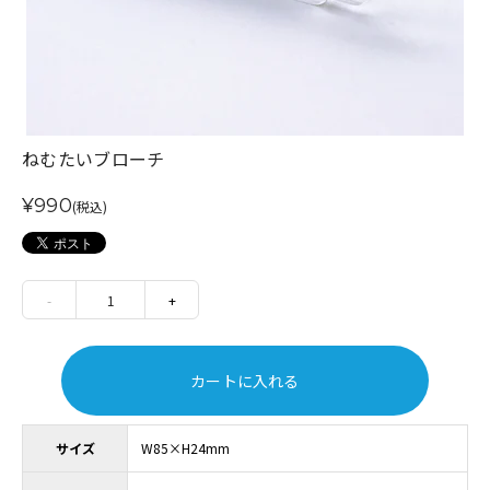
ねむたいブローチ
¥990
(税込)
-
1
+
カートに入れる
サイズ
W85×H24mm