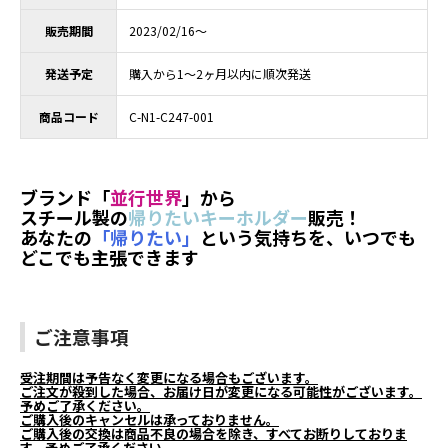
販売期間
2023/02/16～
発送予定
購入から1～2ヶ月以内に順次発送
商品コード
C-N1-C247-001
ブランド「
並行世界
」から
スチール製の
帰りたいキーホルダー
販売！
あなたの
「帰りたい」
という気持ちを、いつでも
どこでも主張できます
ご注意事項
受注期間は予告なく変更になる場合もございます。
ご注文が殺到した場合、お届け日が変更になる可能性がございます。
予めご了承ください。
ご購入後のキャンセルは承っておりません。
ご購入後の交換は商品不良の場合を除き、すべてお断りしておりま
す。予めご了承ください。