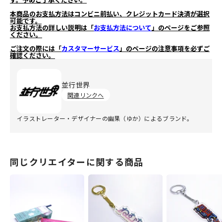
本商品のお支払方法はコンビニ前払い、クレジットカード決済が選択
可能です。
お支払方法の詳しい説明は「
お支払方法について
」のページをご参照
ください。
ご注文の際には「
カスタマーサービス
」のページの注意事項を必ずご
確認ください。
並行世界
関連リンクへ
イラストレーター・デザイナーの幽果（ゆか）によるブランド。
同じクリエイターに関する商品