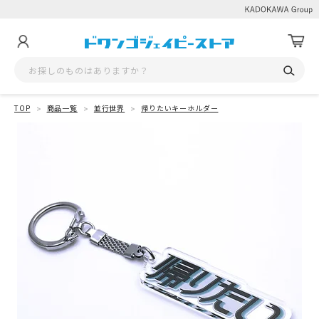
TOP
商品一覧
並行世界
帰りたいキーホルダー