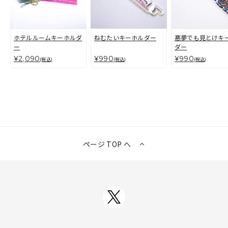
ホテルルームキーホルダ
ねむたいキーホルダー
悪夢でも見とけキ
ー
ダー
¥2,090
¥990
¥990
(税込)
(税込)
(税込)
ページ TOP へ