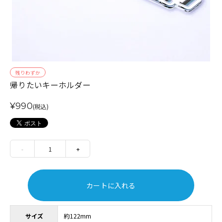
残りわずか
帰りたいキーホルダー
¥990
(税込)
-
1
+
カートに入れる
サイズ
約122mm