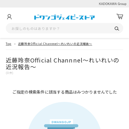
Top
近藤玲奈Official Channnel～れいれいの近況報告～
近藤玲奈Official Channnel～れいれいの
近況報告～
(0件)
ご指定の検索条件に該当する商品はみつかりませんでした