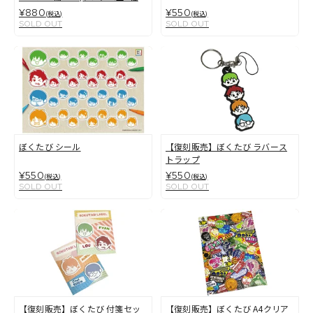
+シークレット)
¥880
¥550
(税込)
(税込)
SOLD OUT
SOLD OUT
ぼくたび シール
【復刻販売】ぼくたび ラバース
トラップ
¥550
¥550
(税込)
(税込)
SOLD OUT
SOLD OUT
【復刻販売】ぼくたび 付箋セッ
【復刻販売】ぼくたび A4クリア