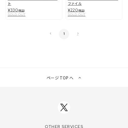
ト
ファイル
¥330
¥220
(税込)
(税込)
SOLD OUT
SOLD OUT
‹
›
1
ページ TOP へ
OTHER SERVICES