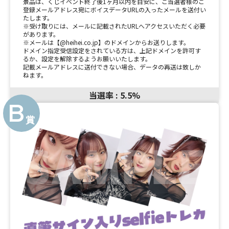
景品は、くじイベント終了後1ヶ月以内を目安に、ご当選者様のご
登録メールアドレス宛にボイスデータURLの入ったメールを送付い
たします。
※受け取りには、メールに記載されたURLへアクセスいただく必要
があります。
※メールは【@heihei.co.jp】のドメインからお送りします。
ドメイン指定受信設定をされている方は、上記ドメインを許可す
るか、設定を解除するようお願いいたします。
記載メールアドレスに送付できない場合、データの再送は致しか
ねます。
当選率 : 5.5%