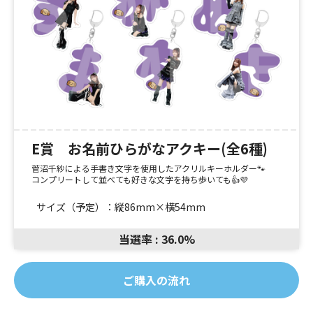
E賞 お名前ひらがなアクキー(全6種)
菅沼千紗による手書き文字を使用したアクリルキーホルダー🐾
コンプリートして並べても好きな文字を持ち歩いても👍️💜
サイズ（予定）：縦86mm×横54mm
当選率 : 36.0%
ご購入の流れ