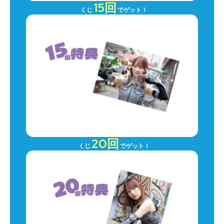
15回
くじ
でゲット！
20回
くじ
でゲット！