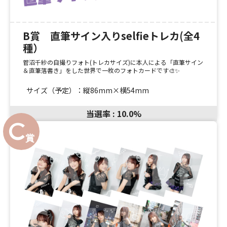
B賞 直筆サイン入りselfieトレカ(全4
種）️
菅沼千紗の自撮りフォト(トレカサイズ)に本人による「直筆サイン
＆直筆落書き」をした世界で一枚のフォトカードです🎨✨️
サイズ（予定）：縦86mm×横54mm
当選率 : 10.0%