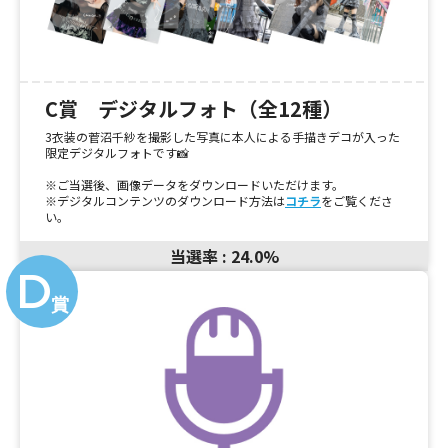
C賞 デジタルフォト（全12種）
3衣装の菅沼千紗を撮影した写真に本人による手描きデコが入った
限定デジタルフォトです📸
※ご当選後、画像データをダウンロードいただけます。
※デジタルコンテンツのダウンロード方法は
コチラ
をご覧くださ
い。
当選率 : 24.0%