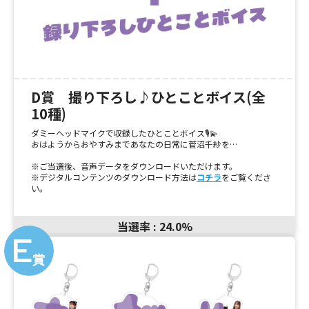
D賞 撮り下ろし♪ひとことボイス(全
10種)
ダミーヘッドマイクで収録したひとことボイス🎙️💫
おはようからおやすみまであなたの日常に菅沼千紗を…
※ご当選後、音声データをダウンロードいただけます。
※デジタルコンテンツのダウンロード方法は
コチラ
をご覧くださ
い。
当選率 : 24.0%