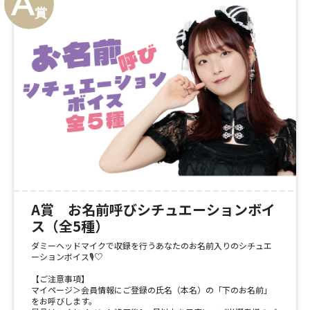
A賞 お名前呼びシチュエーションボイ
ス（全5種）
ダミーヘッドマイクで収録を行うあなたのお名前入りのシチュエ
ーションボイス🎙️♡
【ご注意事項】
マイページ＞会員情報にご登録の氏名（本名）の「下のお名前」
をお呼びします。