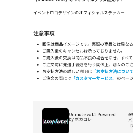
イベントロゴデザインのオフィシャルステッカー
注意事項
画像は商品イメージです。実際の商品とは異な
ご購入後のキャンセルは承っておりません。
ご購入後の交換は商品不良の場合を除き、すべて
ご注文毎に発送手続きを行う関係上、別々のご
お支払方法の詳しい説明は
「お支払方法につい
ご注文の際には
「カスタマーサービス」
のペー
Unmute vol.1 Powered
途
by ボカコレ
バ
【