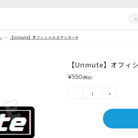
レ
【Unmute】オフィシャルステッカーA
【Unmute】オフィ
¥550
(税込)
-
1
+