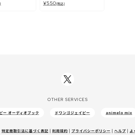
¥550
)
(税込)
OTHER SERVICES
ピー オーディオブック
ドワンゴジェイピー
animelo mix
|
特定商取引法に基づく表記
|
利用規約
|
プライバシーポリシー
|
ヘルプ
|
よ