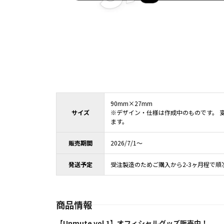
90mm×27mm
サイズ
※デザイン・仕様は作成中のものです。 
ます。
販売期間
2026/7/1～
発送予定
受注製造のためご購入から2-3ヶ月程で順
商品情報
【Unmute vol.1】オフィシャルグッズ販売中！