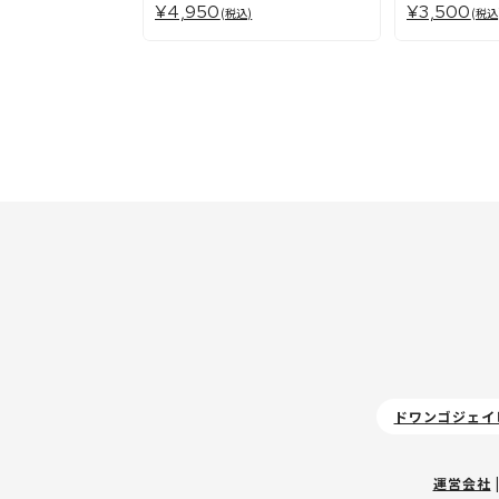
¥4,950
¥3,500
(税込)
(税込
ドワンゴジェイ
運営会社