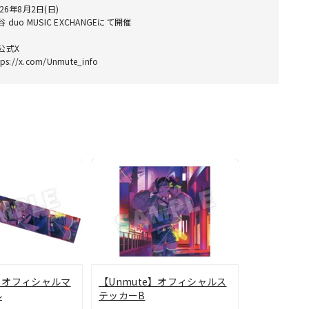
026年8月2日(日)
谷 duo MUSIC EXCHANGEにて開催
公式X
tps://x.com/Unmute_info
e】オフィシャルマ
【Unmute】オフィシャルス
ル
テッカーB