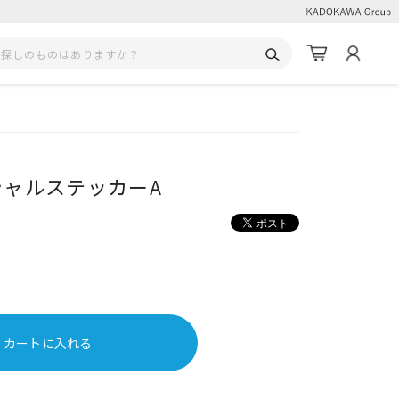
シャルステッカーA
カートに入れる