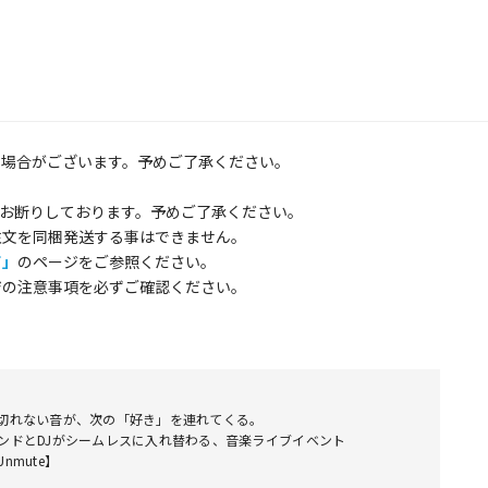
る場合がございます。予めご了承ください。
お断りしております。予めご了承ください。
注文を同梱発送する事はできません。
て」
のページをご参照ください。
ジの注意事項を必ずご確認ください。
切れない音が、次の「好き」を連れてくる。
ンドとDJがシームレスに入れ替わる、音楽ライブイベント
Unmute】