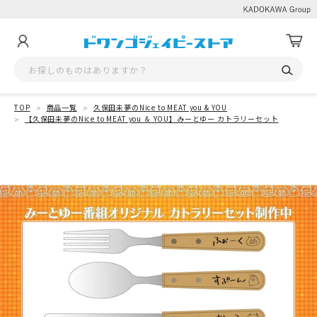
TOP
商品一覧
久保田未夢のNice to MEAT you & YOU
【久保田未夢のNice to MEAT you ＆ YOU】みーとゆー カトラリーセット