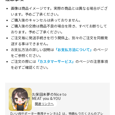
画像は商品イメージです。実際の商品とは異なる場合がござ
います。予めご了承ください。
ご購入後のキャンセルは承っておりません。
ご購入後の交換は商品不良の場合を除き、すべてお断りして
おります。予めご了承ください。
ご注文毎に発送手続きを行う関係上、別々のご注文を同梱発
送する事はできません。
お支払方法の詳しい説明は
「お支払方法について」
のページ
をご参照ください。
ご注文の際には
「カスタマーサービス」
のページの注意事項
を必ずご確認ください。
久保田未夢のNice to
MEAT you & YOU
関連リンクへ
【いい肉サポーター専用チャンネル】は、特典もりだくさんのプレ