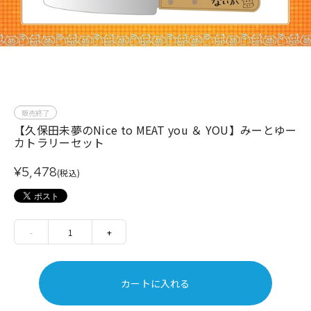
販売終了
【久保田未夢のNice to MEAT you ＆ YOU】みーとゆー
カトラリーセット
¥5,478
(税込)
-
1
+
カートに入れる