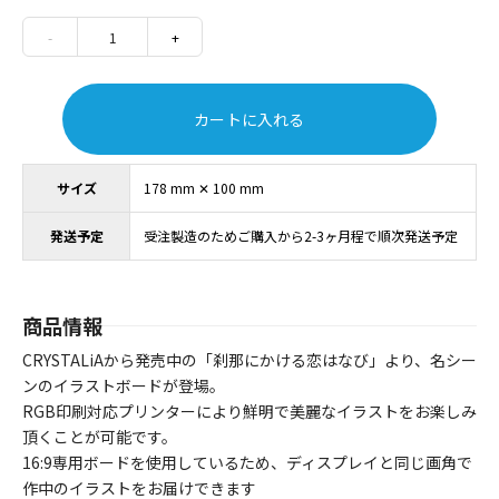
-
1
+
カートに入れる
サイズ
178 mm ✕ 100 mm
発送予定
受注製造のためご購入から2-3ヶ月程で順次発送予定
商品情報
CRYSTALiAから発売中の「刹那にかける恋はなび」より、名シー
ンのイラストボードが登場。
RGB印刷対応プリンターにより鮮明で美麗なイラストをお楽しみ
頂くことが可能です。
16:9専用ボードを使用しているため、ディスプレイと同じ画角で
作中のイラストをお届けできます