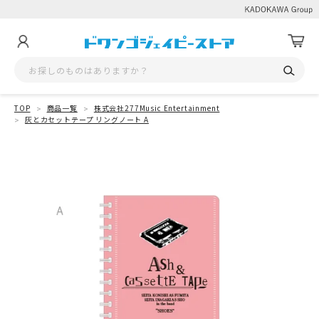
TOP
商品一覧
株式会社277Music Entertainment
灰とカセットテープ リングノート A