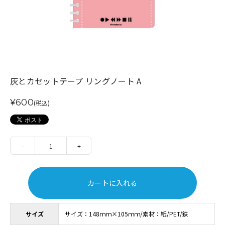
灰とカセットテープ リングノート A
¥600
(税込)
-
1
+
カートに入れる
サイズ
サイズ：148ｍｍ×105ｍｍ/素材：紙/PET/鉄