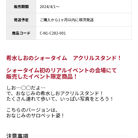
販売期間
2024/4/1～
発送予定
ご購入から1ヶ月以内に順次発送
商品コード
C-N1-C282-001
希水しおのシォータイム アクリルスタンド！
シォータイム初のリアルイベントの会場にて
販売したイベント限定商品！
しお…○○だよ…
で、おなじみの希水しおアクリルスタンド！
たくさん連れて歩いて、いっぱい写真をとろう！
こちらのバージョンは、
おなじみのサロペット姿！
注意事項