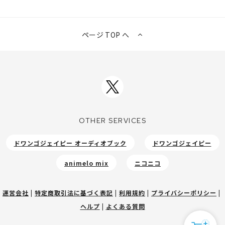
ページ TOP へ
OTHER SERVICES
ドワンゴジェイピー オーディオブック
ドワンゴジェイピー
animelo mix
ニコニコ
運営会社
|
特定商取引法に基づく表記
|
利用規約
|
プライバシーポリシー
|
ヘルプ
|
よくある質問