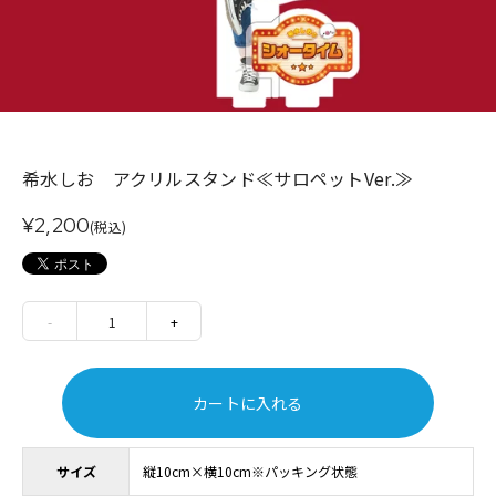
希水しお アクリルスタンド≪サロペットVer.≫
¥2,200
(税込)
-
1
+
カートに入れる
サイズ
縦10cm×横10cm※パッキング状態